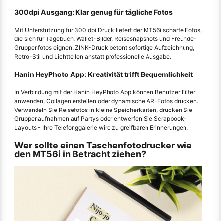
300dpi Ausgang: Klar genug für tägliche Fotos
Mit Unterstützung für 300 dpi Druck liefert der MT56i scharfe Fotos,
die sich für Tagebuch, Wallet-Bilder, Reisesnapshots und Freunde-
Gruppenfotos eignen. ZINK-Druck betont sofortige Aufzeichnung,
Retro-Stil und Lichtteilen anstatt professionelle Ausgabe.
Hanin HeyPhoto App: Kreativität trifft Bequemlichkeit
In Verbindung mit der Hanin HeyPhoto App können Benutzer Filter
anwenden, Collagen erstellen oder dynamische AR-Fotos drucken.
Verwandeln Sie Reisefotos in kleine Speicherkarten, drucken Sie
Gruppenaufnahmen auf Partys oder entwerfen Sie Scrapbook-
Layouts - Ihre Telefonggalerie wird zu greifbaren Erinnerungen.
Wer sollte einen Taschenfotodrucker wie
den MT56i in Betracht ziehen?