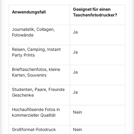
Geeignet für einen
Anwendungsfall
Taschenfotodrucker?
Journalistik, Collagen,
Ja
Fotowände
Reisen, Camping, Instant
Ja
Party Prints
Brieftaschenfotos, kleine
Ja
Karten, Souvenirs
Studenten, Paare, Freunde
Ja
Geschenke
Hochauflösende Fotos in
Nein
kommerzieller Qualität
Großformat-Fotodruck
Nein