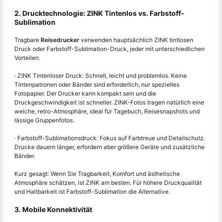
2. Drucktechnologie: ZINK Tintenlos vs. Farbstoff-
Sublimation
Tragbare
Reisedrucker
verwenden hauptsächlich ZINK tintlosen
Druck oder Farbstoff-Sublimation-Druck, jeder mit unterschiedlichen
Vorteilen.
· ZINK Tintenloser Druck: Schnell, leicht und problemlos. Keine
Tintenpatronen oder Bänder sind erforderlich, nur spezielles
Fotopapier. Der Drucker kann kompakt sein und die
Druckgeschwindigkeit ist schneller. ZINK-Fotos tragen natürlich eine
weiche, retro-Atmosphäre, ideal für Tagebuch, Reisesnapshots und
lässige Gruppenfotos.
· Farbstoff-Sublimationsdruck: Fokus auf Farbtreue und Detailschutz.
Drucke dauern länger, erfordern aber größere Geräte und zusätzliche
Bänder.
Kurz gesagt: Wenn Sie Tragbarkeit, Komfort und ästhetische
Atmosphäre schätzen, ist ZINK am besten. Für höhere Druckqualität
und Haltbarkeit ist Farbstoff-Sublimation die Alternative.
3. Mobile Konnektivität