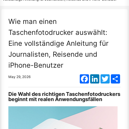
Wie man einen
Taschenfotodrucker auswählt:
Eine vollständige Anleitung für
Journalisten, Reisende und
iPhone-Benutzer
Facebook
LinkedIn
Twitter
Shar
May 29, 2026
Die Wahl des richtigen Taschenfotodruckers
beginnt mit realen Anwendungsfällen