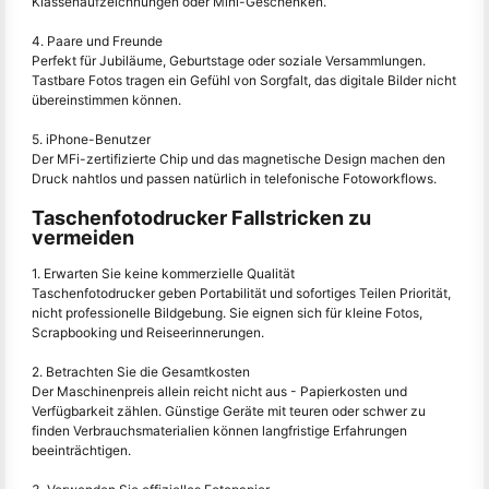
Klassenaufzeichnungen oder Mini-Geschenken.
4. Paare und Freunde
Perfekt für Jubiläume, Geburtstage oder soziale Versammlungen.
Tastbare Fotos tragen ein Gefühl von Sorgfalt, das digitale Bilder nicht
übereinstimmen können.
5. iPhone-Benutzer
Der MFi-zertifizierte Chip und das magnetische Design machen den
Druck nahtlos und passen natürlich in telefonische Fotoworkflows.
Taschenfotodrucker Fallstricken zu
vermeiden
1. Erwarten Sie keine kommerzielle Qualität
Taschenfotodrucker geben Portabilität und sofortiges Teilen Priorität,
nicht professionelle Bildgebung. Sie eignen sich für kleine Fotos,
Scrapbooking und Reiseerinnerungen.
2. Betrachten Sie die Gesamtkosten
Der Maschinenpreis allein reicht nicht aus - Papierkosten und
Verfügbarkeit zählen. Günstige Geräte mit teuren oder schwer zu
finden Verbrauchsmaterialien können langfristige Erfahrungen
beeinträchtigen.