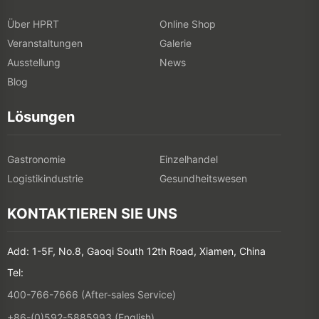
Über HPRT
Online Shop
Veranstaltungen
Galerie
Ausstellung
News
Blog
Lösungen
Gastronomie
Einzelhandel
Logistikindustrie
Gesundheitswesen
KONTAKTIEREN SIE UNS
Add: 1-5F, No.8, Gaoqi South 12th Road, Xiamen, China
Tel:
400-766-7666 (After-sales Service)
+86-(0)592-5885993 (English)