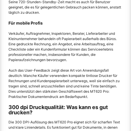
Seine 720-Stunden-Standby-Zeit macht es auch für Benutzer
geeignet, die es für gelegentlichen Gebrauch packen können, anstatt
täglich zu drucken.
Für mobile Profis
Verkäufer, Auftragnehmer, Inspektoren, Berater, Lieferarbeiter und
Kleinunternehmer behandeln oft Papierarbeit außerhalb des Büros.
Eine gedruckte Rechnung, ein Angebot, eine Arbeitsauftrag, eine
Checkliste oder ein Kundenformular können das Serviceerlebnis
professioneller machen, insbesondere für Kunden, die
Papieraufzeichnungen bevorzugen.
Auch das User-Feedback zeigt diese Art von Anwendungsfall
deutlich: Manche Käufer verwenden kompakte tintlose Drucker für
Rechnungen und Kundenpapierarbeit unterwegs, weil sie einfach zu
tragen sind, schnell anzuschließen sind und keine Tinte benötigen.
Dies unterstützt den stärksten Geschäftswert des MT620 Pro:
Praktischer Dokumentendruck am Bedarfspunkt.
300 dpi Druckqualität: Was kann es gut
drucken?
Die 300 DPI-Auflösung des MT620 Pro eignet sich für scharfen Text
und klare Liniendetails. Es funktioniert gut für Dokumente, in denen