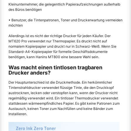
Kleinunternehmer, die gelegentlich Papieraufzeichnungen außerhalb
des Büros benötigen
• Benutzer, die Tintenpatronen, Toner und Druckerwartung vermeiden
möchten
Allerdings ist es nicht der richtige Drucker für jeden Käufer. Der
MT620 Pro verwendet nur Thermopapier. Es druckt nicht auf
normalem Kopierpapier und druckt nur in Schwarz-Weiß. Wenn Sie
Standard-A4-Kopierpapier für formelle Geschäftsdokumente
benötigen, kann Hanins MT800 eine bessere Wahl sein.
Was macht einen tintlosen tragbaren
Drucker anders?
Der Hauptunterschied ist die Druckmethode. Ein herkömmlicher
Tintenstrahldrucker verwendet flüssige Tinte, die den Druckkopf
austrocknen, lecken oder verstopfen kann, wenn der Drucker nicht
regelmäßig verwendet wird. Ein tintloser Thermodrucker verwendet
stattdessen wärmeempfindliches Papier. Es gibt keine Patronen zum
Austausch, keinen Toner zum Nachfüllen und keine Bänder zum
Installieren.