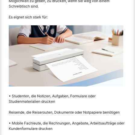
Möglichkeit zu geben, zu drucken, wenn sie weg von einem
Schreibtisch sind.
Es eignet sich stark für:
• Studenten, die Notizen, Aufgaben, Formulare oder
Studienmaterialien drucken
Reisende, die Reiserouten, Dokumente oder Notpapiere benötigen
• Mobile Fachleute, die Rechnungen, Angebote, Arbeitsaufträge oder
Kundenformulare drucken