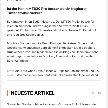
Ist der Hanin MT620 Pro besser als ein tragbarer
Tintenstrahldrucker?
Es hängt von Ihren Bedürfnissen ab. Der MT620 Pro ist besser für
leichten, tintlosen und wartungsarmen Schwarz-Weiß-Druck
geeignet. Ein tragbarer Tintenstrahldrucker ist besser für Farbdruck
und reguläres Kopierpapier.
Möchten Sie mehr mobile Drucklösungen für Reise-, Schul- und
Geschäftsanwendungen vergleichen? Entdecken Sie die tragbare
Druckerserie von Hanin oder lesen Sie im Blog von Hanin praktische
Anleitungen zum tintlosen Drucken, Thermodrucken und mobilen
Büro-Workflows.
prev:
Mini Foto Wand Layout Ideen & Tipps für Schlafzimmer und Schlafsaal Dekoration
weiter:
Wie man einen Taschenfotodrucker auswählt: Eine vollständige Anleitung für Journalisten, Reisende und iPhone-Benutzer
NEUESTE ARTIKEL
MEHR
So wählen Sie die richtige Restaurant-Software für Ihr kleines oder mittleres Restaurant