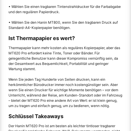
• Wählen Sie einen tragbaren Tintenstrahldrucker für die Farbabgabe
und den regulären Papierdruck.
• Wählen Sie den Hanin MT800, wenn Sie den tragbaren Druck auf
Standard-A4-Kopierpapier benötigen.
Ist Thermapapier es wert?
Thermapapier kann mehr kosten als reguläres Kopierpapier, aber das
MT620 Pro erfordert keine Tinte, Toner oder Bänder. Für
gelegentliche Benutzer kann dieser Kompromiss vernünftig sein, da
der Gesamtwert aus Bequemlichkeit, Portabilität und geringer
Wartung stammt.
Wenn Sie jeden Tag Hunderte von Seiten drucken, kann ein
herkömmlicher Bürodrucker immer noch kostengünstiger sein. Aber
wenn Sie einen Drucker für wichtige Momente benötigen – vor dem
Unterricht, während der Reise, am Kunden-Standort oder im Fahrzeug
– bietet der MT620 Pro eine andere Art von Wert: er ist klein genug,
um zu tragen und einfach genug, um zu bedienen, wenn nötig.
Schlüssel Takeaways
Der Hanin MT620 Pro ist am besten als leichter tintloser tragbarer