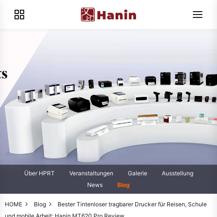
Über HPRT
Veranstaltungen
Galerie
Ausstellung
News
Blog
HOME
Blog
Bester Tintenloser tragbarer Drucker für Reisen, Schule
und mobile Arbeit: Hanin MT620 Pro Review