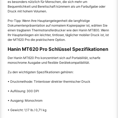
es besonders nützlich für Menschen, die sich mehr um
Bequemlichkeit und Bereitschaft kümmern als um Farbufgabe oder
Druck mit hohem Volumen.
Pro-Tipp: Wenn Ihre Hauptangelegenheit die langfristige
Dokumentenpräsentation auf normalem Kopierpapier ist, wählen Sie
einen tragbaren Thermotransferdrucker wie den Hanin MT800. Wenn
Ihr Hauptanliegen ein leichter, tintloser, täglicher mobiler Druck ist, ist
der MT620 Pro die praktischere Option.
Hanin MT620 Pro Schlüssel Spezifikationen
Der Hanin MT620 Pro konzentriert sich auf Portabilität, scharfe
monochrome Ausgabe und flexible Gerätekompatibilität.
Zu den wichtigsten Spezifikationen gehören:
• Druckmethode: Tintenloser direkter thermischer Druck
• Auflösung: 300 DPI
• Ausgang: Monochrom
• Gewicht: 1,17 lb / 0,71 kg