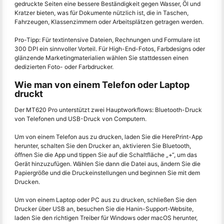
gedruckte Seiten eine bessere Beständigkeit gegen Wasser, Öl und
Kratzer bieten, was für Dokumente nützlich ist, die in Taschen,
Fahrzeugen, Klassenzimmern oder Arbeitsplätzen getragen werden.
Pro-Tipp: Für textintensive Dateien, Rechnungen und Formulare ist
300 DPI ein sinnvoller Vorteil. Für High-End-Fotos, Farbdesigns oder
glänzende Marketingmaterialien wählen Sie stattdessen einen
dedizierten Foto- oder Farbdrucker.
Wie man von einem Telefon oder Laptop
druckt
Der MT620 Pro unterstützt zwei Hauptworkflows: Bluetooth-Druck
von Telefonen und USB-Druck von Computern.
Um von einem Telefon aus zu drucken, laden Sie die HerePrint-App
herunter, schalten Sie den Drucker an, aktivieren Sie Bluetooth,
öffnen Sie die App und tippen Sie auf die Schaltfläche „+“, um das
Gerät hinzuzufügen. Wählen Sie dann die Datei aus, ändern Sie die
Papiergröße und die Druckeinstellungen und beginnen Sie mit dem
Drucken.
Um von einem Laptop oder PC aus zu drucken, schließen Sie den
Drucker über USB an, besuchen Sie die Hanin-Support-Website,
laden Sie den richtigen Treiber für Windows oder macOS herunter,