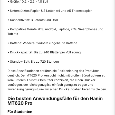
• Größe: 10,2 × 2,2 × 1,8 Zoll
• Unterstütztes Papier: US Letter, A4 und A5 Thermopapier
• Konnektivität: Bluetooth und USB
• Kompatible Geräte: iOS, Android, Laptops, PCs, Smartphones und
Tablets
• Batterie: Wiederaufladbare eingebaute Batterie
• Druckkapazität: Bis zu 240 Blätter pro Vollladung
• Standby-Zeit: Bis zu 720 Stunden
Diese Spezifikationen erklären die Positionierung des Produktes
deutlich. Der MT620 Pro versucht nicht, mit großen Bürodruckern zu
konkurrieren. Es ist für Benutzer konzipiert, die einen Drucker
benötigen, der leicht genug ist, einfach genug zu tragen und
zuverlässig genug ist, um zwischen Druckaufgaben bereit zu bleiben.
Die besten Anwendungsfälle für den Hanin
MT620 Pro
Für Studenten