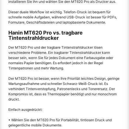
installieren Sie ihn und wählen Sie den MT620 Pro als Drucker aus.
Dieser duale Workflow ist wichtig. Telefon-Druck ist bequem für
schnelle mobile Aufgaben, während USB-Druck ist besser für PDFs,
Formulare, Geschäftsdateien und laptopbasierte Dokumente.
Hanin MT620 Pro vs. tragbare
Tintenstrahldrucker
Der MT620 Pro und der tragbare Tintenstrahldrucker lösen
verschiedene Probleme. Ein tragbarer Tintenstrahldrucker kann
besser sein, wenn Sie für jedes Dokument eine Farbausgabe oder
normales Papier benötigen. Es erfordert jedoch in der Regel
Tintenpatronen und mehr Wartung.
Der MT620 Pro ist besser, wenn Ihre Priorität leichtes Design, geringe
Wartungsaufnahme und schneller Schwarz-Weiß-Druck ist. Es
verhindert Tintenverstopfung, Patronenlecks und Tonerersatz. Der
Kompromiss ist, dass es Thermopapier benötigt und nur monochrom
druckt.
Einfach ausgedrückt:
• Wählen Sie den MT620 Pro für Portabilität, tintlosen Druck und
gelegentliche mobile Dokumente.