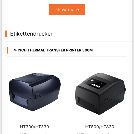
show more
Etikettendrucker
4-INCH THERMAL TRANSFER PRINTER 300M