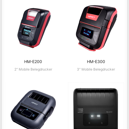
HM-E200
HM-E300
2" Mobile Belegdrucker
3" Mobile Belegdrucker