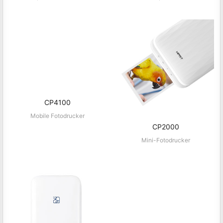
Kompakter Fotodrucker
HPRT Kompaktfotodrucker
CP4100
Mobile Fotodrucker
CP2000
Mini-Fotodrucker