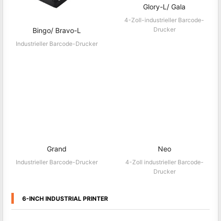
Glory-L/ Gala
4-Zoll-industrieller Barcode-
Drucker
Bingo/ Bravo-L
Industrieller Barcode-Drucker
Grand
Neo
Industrieller Barcode-Drucker
4-Zoll industrieller Barcode-
Drucker
6-INCH INDUSTRIAL PRINTER