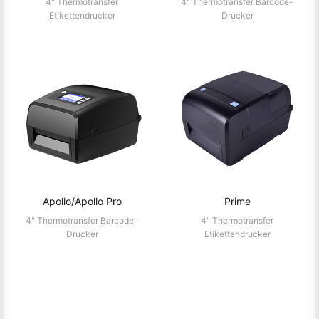
HT300/HT330
HT800/HT830
4" Thermotransfer
4" Thermotransfer Barcode-
Etikettendrucker
Drucker
Apollo/Apollo Pro
Prime
4" Thermotransfer Barcode-
4" Thermotransfer
Drucker
Etikettendrucker