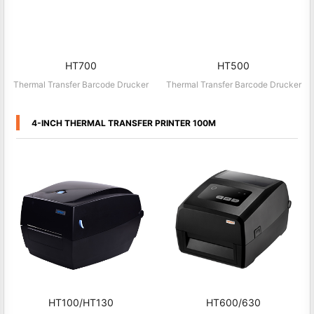
HT700
HT500
Thermal Transfer Barcode Drucker
Thermal Transfer Barcode Drucker
4-INCH THERMAL TRANSFER PRINTER 100M