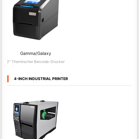
Gamma/Galaxy
2" Thermischer Barcode-Drucker
4-INCH INDUSTRIAL PRINTER