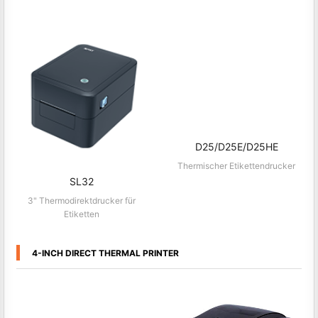
2" Thermoetikettendrucker
3" Thermoetikettendrucker
D25/D25E/D25HE
Thermischer Etikettendrucker
SL32
3" Thermodirektdrucker für
Etiketten
4-INCH DIRECT THERMAL PRINTER