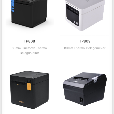
TP808
TP809
80mm Bluetooth Thermo
80mm Thermo-Belegdrucker
Belegdrucker