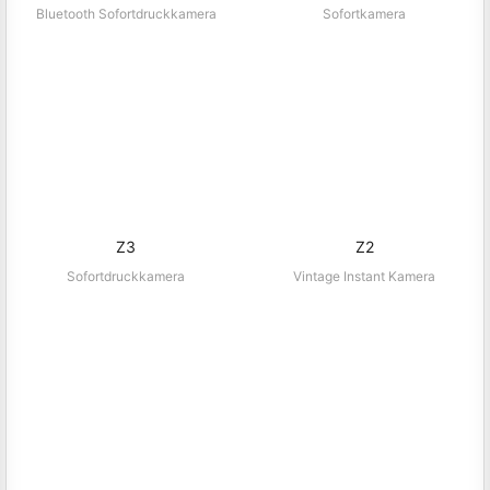
Z5S
Z5
Bluetooth Sofortdruckkamera
Sofortkamera
Z3
Z2
Sofortdruckkamera
Vintage Instant Kamera