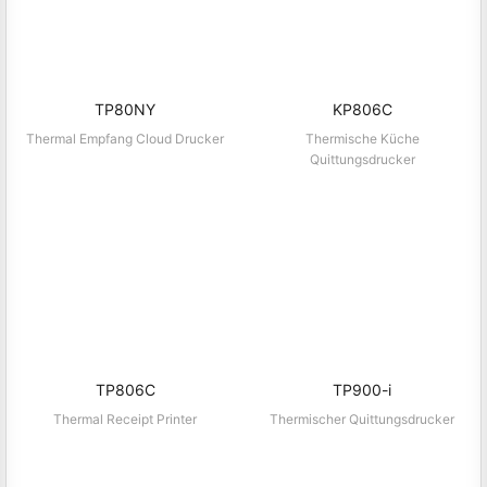
KP806C
Thermische Küche
Quittungsdrucker
TP80NY
Thermal Empfang Cloud Drucker
TP806C
TP900-i
Thermal Receipt Printer
Thermischer Quittungsdrucker