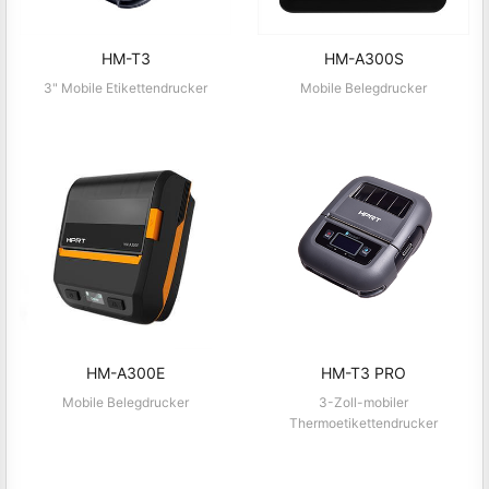
HM-T3
HM-A300S
3" Mobile Etikettendrucker
Mobile Belegdrucker
HM-A300E
HM-T3 PRO
Mobile Belegdrucker
3-Zoll-mobiler
Thermoetikettendrucker