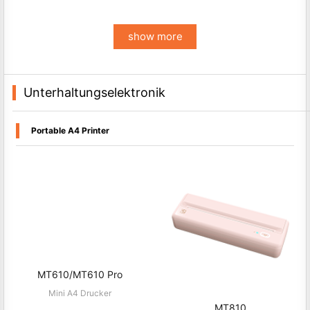
2D Handheld Barcode Scanner
show more
Unterhaltungselektronik
Portable A4 Printer
MT610/MT610 Pro