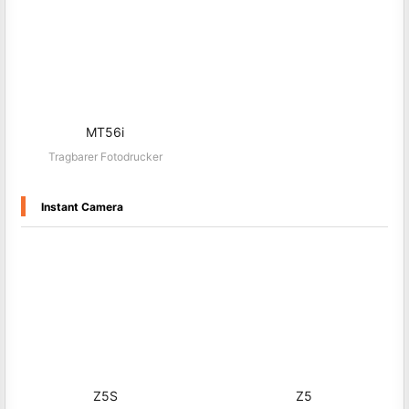
MT56i
Tragbarer Fotodrucker
Instant Camera