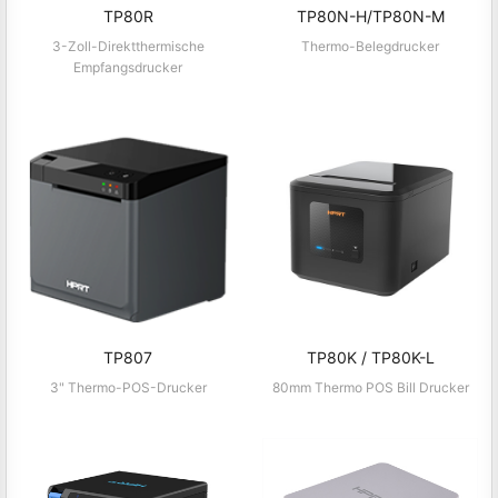
TP80R
TP80N-H/TP80N-M
3-Zoll-Direktthermische
Thermo-Belegdrucker
Empfangsdrucker
TP807
TP80K / TP80K-L
3" Thermo-POS-Drucker
80mm Thermo POS Bill Drucker