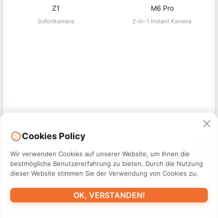
Z1
M6 Pro
Sofortkamera
2-in-1 Instant Kamera
Cookies Policy
M6
KONTAKT
Sofortkamera
Wir verwenden Cookies auf unserer Website, um Ihnen die
bestmögliche Benutzererfahrung zu bieten. Durch die Nutzung
dieser Website stimmen Sie der Verwendung von Cookies zu.
Label Maker
OK, VERSTANDEN!