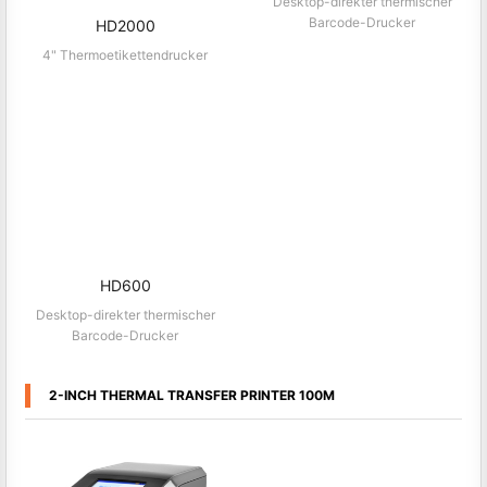
HD700
Desktop-direkter thermischer
Barcode-Drucker
HD2000
4" Thermoetikettendrucker
HD600
Desktop-direkter thermischer
Barcode-Drucker
2-INCH THERMAL TRANSFER PRINTER 100M