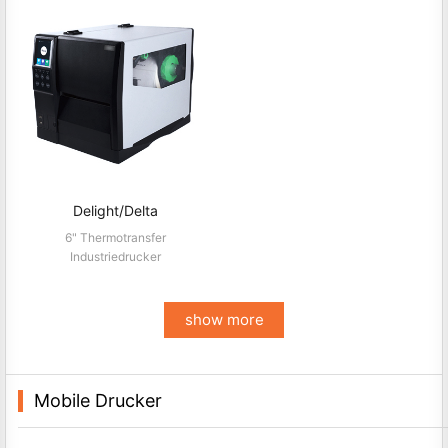
Delight/Delta
6" Thermotransfer
Industriedrucker
show more
Mobile Drucker