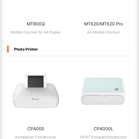
MT800Q
MT620/MT620 Pro
Mobile Drucker für A4 Papier
A4 Mobile Drucker
Photo Printer
CP4000
CP4000L