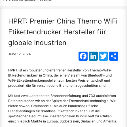
HPRT: Premier China Thermo WiFi
Etikettendrucker Hersteller für
globale Industrien
Facebook
LinkedIn
Twitter
Shar
June 12, 2024
HPRT ist ein robuster und erfahrener Hersteller von Thermo-WiFi-
Etikettendrucker
n in China, der eine Vielzahl von Bluetooth- und
WiFi-Etikettendruckermodellen zum besten Preis entwickelt und
produziert, die für verschiedene Branchen zugeschnitten sind.
Mit fast zwei Jahrzehnten Branchenerfahrung und 733 autorisierten
Patenten stehen wir an der Spitze der Thermodrucktechnologie. Wir
bieten sowohl Großhandels- als auch kundenspezifische
Dienstleistungen für drahtlose Etikettendrucker an, um die
spezifischen Bedürfnisse unserer globalen Kundschaft zu erfüllen,
einschließlich Märkte in Europa, Südostasien, Südasien und Amerika.