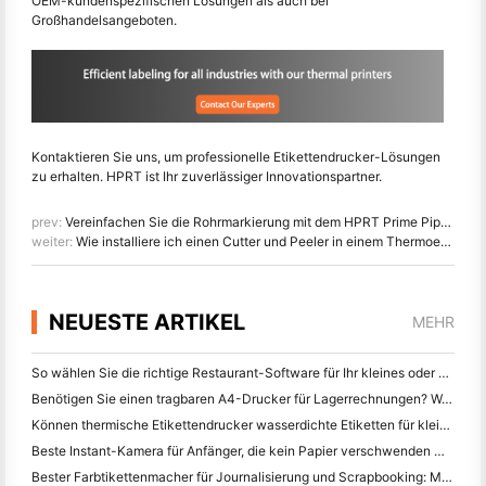
OEM-kundenspezifischen Lösungen als auch bei
Großhandelsangeboten.
Kontaktieren Sie uns, um professionelle Etikettendrucker-Lösungen
zu erhalten. HPRT ist Ihr zuverlässiger Innovationspartner.
prev:
Vereinfachen Sie die Rohrmarkierung mit dem HPRT Prime Pipe Label Printer
weiter:
Wie installiere ich einen Cutter und Peeler in einem Thermoetikettendrucker?
NEUESTE ARTIKEL
MEHR
So wählen Sie die richtige Restaurant-Software für Ihr kleines oder mittleres Restaurant
Benötigen Sie einen tragbaren A4-Drucker für Lagerrechnungen? Was eigentlich funktioniert
Können thermische Etikettendrucker wasserdichte Etiketten für kleine Unternehmen herstellen?
Beste Instant-Kamera für Anfänger, die kein Papier verschwenden wollen
Bester Farbtikettenmacher für Journalisierung und Scrapbooking: Mehr Farbe auf jeder Seite hinzufügen