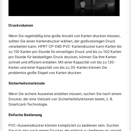
Druckvolumen
Wenn Sie regelmäßig eine große Anzahl von Karten drucken müssen,
sollten Sie einen Kartendrucker wählen, der großvolumigen Druck
verarbeiten kann. HPRT CP-D80 PVC-Kartendrucker kann Karten bis
zu 150 Karten pro Stunde für einseitigen Druck und bis zu 100 Karten
pro Stunde für beidseitigen Druck drucken, können Sie Ihre Karten
schnell und effizient erstellen. Mit einer Kapazität von bis zu 120-
Karten und einer Kapazität von bis zu 30-Karten können Sie
problemlos große Stapel von Karten drucken.
Sicherheitsmerkmale
Wenn Sie sichere Ausweise erstellen müssen, suchen Sie nach einem
Drucker, der eine Vielzahl von Sicherheitsfunktionen bietet, z. B.
Smartcard-Technologie.
Einfache Bedienung
PVC-Ausweisdrucker können kompliziert zu bedienen sein. Suchen
Sie sich also nach einem Drucker, der einfach zu bedienen ist und mit