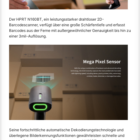
Der HPRT N160BT, ein leistungsstarker drahtloser 2D-
Barcodescanner, verfügt über eine große Schärfentiefe und erfasst
Barcodes aus der Ferne mit außergewöhnlicher Genauigkeit bis hin zu
einer 3mil-Auflösung.
Seine fortschrittliche automatische Dekodierungstechnologie und
überlegene Bilderkennungsfunktionen gewährleisten schnelle und