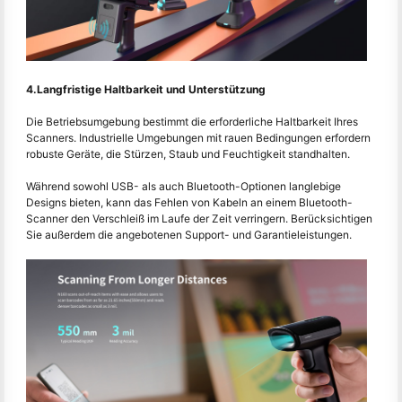
4.Langfristige Haltbarkeit und Unterstützung
Die Betriebsumgebung bestimmt die erforderliche Haltbarkeit Ihres
Scanners. Industrielle Umgebungen mit rauen Bedingungen erfordern
robuste Geräte, die Stürzen, Staub und Feuchtigkeit standhalten.
Während sowohl USB- als auch Bluetooth-Optionen langlebige
Designs bieten, kann das Fehlen von Kabeln an einem Bluetooth-
Scanner den Verschleiß im Laufe der Zeit verringern. Berücksichtigen
Sie außerdem die angebotenen Support- und Garantieleistungen.