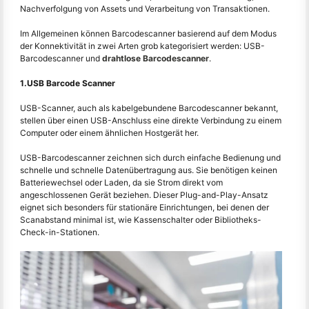
Nachverfolgung von Assets und Verarbeitung von Transaktionen.
Im Allgemeinen können Barcodescanner basierend auf dem Modus
der Konnektivität in zwei Arten grob kategorisiert werden: USB-
Barcodescanner und
drahtlose Barcodescanner
.
1.USB Barcode Scanner
USB-Scanner, auch als kabelgebundene Barcodescanner bekannt,
stellen über einen USB-Anschluss eine direkte Verbindung zu einem
Computer oder einem ähnlichen Hostgerät her.
USB-Barcodescanner zeichnen sich durch einfache Bedienung und
schnelle und schnelle Datenübertragung aus. Sie benötigen keinen
Batteriewechsel oder Laden, da sie Strom direkt vom
angeschlossenen Gerät beziehen. Dieser Plug-and-Play-Ansatz
eignet sich besonders für stationäre Einrichtungen, bei denen der
Scanabstand minimal ist, wie Kassenschalter oder Bibliotheks-
Check-in-Stationen.