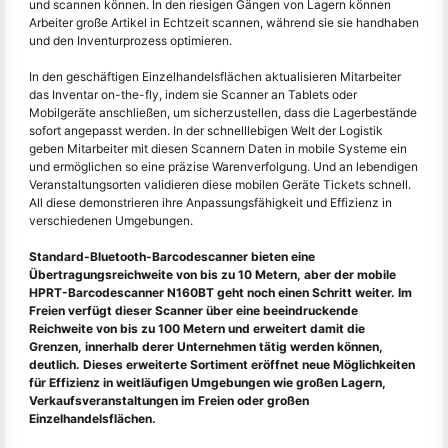
und scannen können. In den riesigen Gängen von Lagern können
Arbeiter große Artikel in Echtzeit scannen, während sie sie handhaben
und den Inventurprozess optimieren.
In den geschäftigen Einzelhandelsflächen aktualisieren Mitarbeiter
das Inventar on-the-fly, indem sie Scanner an Tablets oder
Mobilgeräte anschließen, um sicherzustellen, dass die Lagerbestände
sofort angepasst werden. In der schnelllebigen Welt der Logistik
geben Mitarbeiter mit diesen Scannern Daten in mobile Systeme ein
und ermöglichen so eine präzise Warenverfolgung. Und an lebendigen
Veranstaltungsorten validieren diese mobilen Geräte Tickets schnell.
All diese demonstrieren ihre Anpassungsfähigkeit und Effizienz in
verschiedenen Umgebungen.
Standard-Bluetooth-Barcodescanner bieten eine
Übertragungsreichweite von bis zu 10 Metern, aber der mobile
HPRT-Barcodescanner N160BT geht noch einen Schritt weiter. Im
Freien verfügt dieser Scanner über eine beeindruckende
Reichweite von bis zu 100 Metern und erweitert damit die
Grenzen, innerhalb derer Unternehmen tätig werden können,
deutlich. Dieses erweiterte Sortiment eröffnet neue Möglichkeiten
für Effizienz in weitläufigen Umgebungen wie großen Lagern,
Verkaufsveranstaltungen im Freien oder großen
Einzelhandelsflächen.