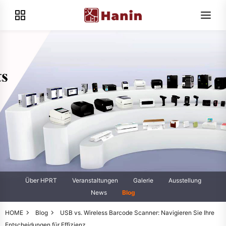
Über HPRT
Veranstaltungen
Galerie
Ausstellung
News
Blog
HOME
Blog
USB vs. Wireless Barcode Scanner: Navigieren Sie Ihre
Entscheidungen für Effizienz