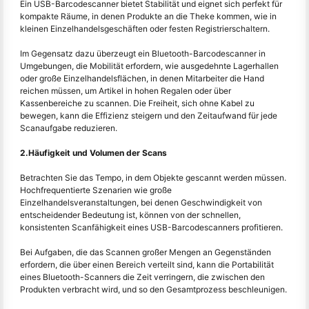
Ein USB-Barcodescanner bietet Stabilität und eignet sich perfekt für
kompakte Räume, in denen Produkte an die Theke kommen, wie in
kleinen Einzelhandelsgeschäften oder festen Registrierschaltern.
Im Gegensatz dazu überzeugt ein Bluetooth-Barcodescanner in
Umgebungen, die Mobilität erfordern, wie ausgedehnte Lagerhallen
oder große Einzelhandelsflächen, in denen Mitarbeiter die Hand
reichen müssen, um Artikel in hohen Regalen oder über
Kassenbereiche zu scannen. Die Freiheit, sich ohne Kabel zu
bewegen, kann die Effizienz steigern und den Zeitaufwand für jede
Scanaufgabe reduzieren.
2.Häufigkeit und Volumen der Scans
Betrachten Sie das Tempo, in dem Objekte gescannt werden müssen.
Hochfrequentierte Szenarien wie große
Einzelhandelsveranstaltungen, bei denen Geschwindigkeit von
entscheidender Bedeutung ist, können von der schnellen,
konsistenten Scanfähigkeit eines USB-Barcodescanners profitieren.
Bei Aufgaben, die das Scannen großer Mengen an Gegenständen
erfordern, die über einen Bereich verteilt sind, kann die Portabilität
eines Bluetooth-Scanners die Zeit verringern, die zwischen den
Produkten verbracht wird, und so den Gesamtprozess beschleunigen.