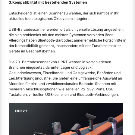
3.Kompatibilität mit bestehenden Systemen
Entscheidend ist, einen Scanner zu wählen, der sich nahtlos in Ihr
aktuelles technologisches Ökosystem integriert.
USB-Barcodescanner werden oft als universelle Lösung angesehen,
die sich problemlos mit den meisten Systemen verbinden lässt.
Allerdings haben Bluetooth-Barcodescanner erhebliche Fortschritte in
der Kompatibilität gemacht, insbesondere mit der Zunahme mobiler
Geräte im Geschäftsbetrieb.
Die 2D-Barcodescanner von HPRT werden in verschiedenen
Branchen eingesetzt, darunter Lager und Logistik,
Gesundheitswesen, Einzelhandel und Gastgewerbe, Behörden und
Leichtfertigungsindustrie. Sie bieten eine umfangreiche Auswahl an
Modellen für ein- und zweidimensionales Barcode-Scannen mit
mehreren Anschlussoptionen wie seriellen RS-232-Ports, USB-
Tastaturen, virtuellen USB-seriellen und Bluetooth-Verbindungen.