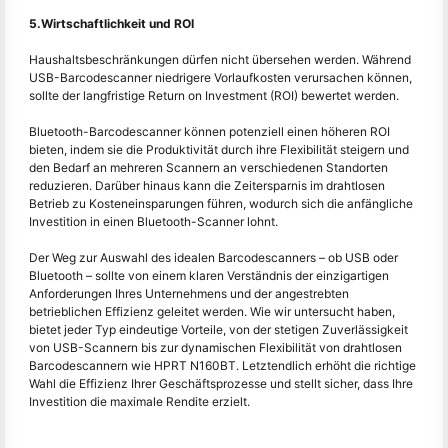
5.Wirtschaftlichkeit und ROI
Haushaltsbeschränkungen dürfen nicht übersehen werden. Während
USB-Barcodescanner niedrigere Vorlaufkosten verursachen können,
sollte der langfristige Return on Investment (ROI) bewertet werden.
Bluetooth-Barcodescanner können potenziell einen höheren ROI
bieten, indem sie die Produktivität durch ihre Flexibilität steigern und
den Bedarf an mehreren Scannern an verschiedenen Standorten
reduzieren. Darüber hinaus kann die Zeitersparnis im drahtlosen
Betrieb zu Kosteneinsparungen führen, wodurch sich die anfängliche
Investition in einen Bluetooth-Scanner lohnt.
Der Weg zur Auswahl des idealen Barcodescanners – ob USB oder
Bluetooth – sollte von einem klaren Verständnis der einzigartigen
Anforderungen Ihres Unternehmens und der angestrebten
betrieblichen Effizienz geleitet werden. Wie wir untersucht haben,
bietet jeder Typ eindeutige Vorteile, von der stetigen Zuverlässigkeit
von USB-Scannern bis zur dynamischen Flexibilität von drahtlosen
Barcodescannern wie HPRT N160BT. Letztendlich erhöht die richtige
Wahl die Effizienz Ihrer Geschäftsprozesse und stellt sicher, dass Ihre
Investition die maximale Rendite erzielt.