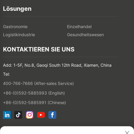
Lösungen
Gastronomie
Einzelhandel
Logistikindustrie
Gesundheitswesen
KONTAKTIEREN SIE UNS
Add: 1-5F, No.8, Gaoqi South 12th Road, Xiamen, China
Tel:
400-766-7666 (After-sales Service)
+86-(0)592-5885993 (English)
+86-(0)592-5885991 (Chinese)
Newsletter abonnieren