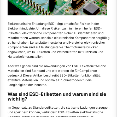
Elektrostatische Entladung (ESD) birgt ernsthafte Risiken in der
Elektronikindustrie. Um diese Risiken zu minimieren, helfen ESD-
Etiketten, elektronische Komponenten sicher zu identifizieren und
Mitarbeiter zu warnen, sensible elektronische Komponenten sorgfältig
zu handhaben. Leiterplattenhersteller und Hersteller elektronischer
Komponenten sind auf leistungsstarke Thermotransferdrucker
angewiesen, um ID-Etiketten und Warnetiketten mit Präzision und
Haltbarkeit herzustellen.
Aber was genau sind die Anwendungen von ESD-Etiketten? Welche
Materialien sind Standard und wie werden sie für Compliance
gedruckt? Dieser Artikel beschreibt ESD-Etikettenfunktionalität,
effektive Materialien und optimale Druckmethoden für die
Langlebigkeit der Industrie.
Was sind ESD-Etiketten und warum sind sie
wichtig?
Im Gegensatz zu Standardetiketten, die statische Ladungen erzeugen
und speichern können, verhindern ESD-Etiketten elektrostatische
Schäden durch die Verwendung leitfähiger und dissipativer