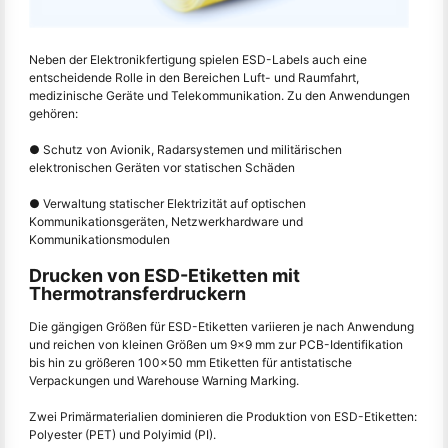
Neben der Elektronikfertigung spielen ESD-Labels auch eine
entscheidende Rolle in den Bereichen Luft- und Raumfahrt,
medizinische Geräte und Telekommunikation. Zu den Anwendungen
gehören:
● Schutz von Avionik, Radarsystemen und militärischen
elektronischen Geräten vor statischen Schäden
● Verwaltung statischer Elektrizität auf optischen
Kommunikationsgeräten, Netzwerkhardware und
Kommunikationsmodulen
Drucken von ESD-Etiketten mit
Thermotransferdruckern
Die gängigen Größen für ESD-Etiketten variieren je nach Anwendung
und reichen von kleinen Größen um 9x9 mm zur PCB-Identifikation
bis hin zu größeren 100x50 mm Etiketten für antistatische
Verpackungen und Warehouse Warning Marking.
Zwei Primärmaterialien dominieren die Produktion von ESD-Etiketten:
Polyester (PET) und Polyimid (PI).