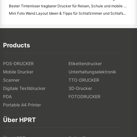
Bester Tintenloser tragbarer Drucker für Reisen, Schule und mobile Arbeit: Hanin MT620 Pro Review
Mini Foto Wand Layout Ideen & Tipps für Schlafzimmer und Schlafsaal Dekoration
Products
POS-DRUCKER
Etikettendrucker
Mobile Drucker
Unterhaltungselektronik
Scanner
TTO-DRUCKER
Digitale Textildrucker
3D-Drucker
PDA
FOTODRUCKER
Portable A4 Printer
Über HPRT