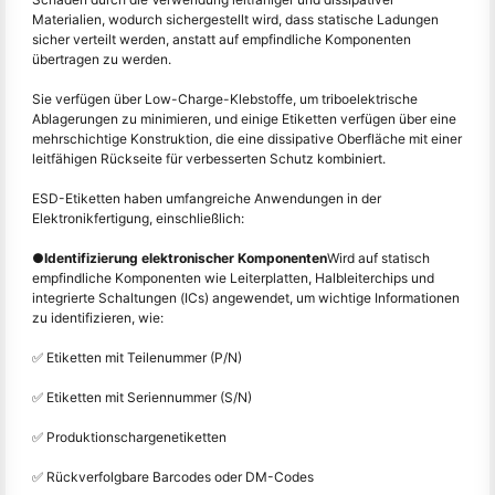
Materialien, wodurch sichergestellt wird, dass statische Ladungen
sicher verteilt werden, anstatt auf empfindliche Komponenten
übertragen zu werden.
Sie verfügen über Low-Charge-Klebstoffe, um triboelektrische
Ablagerungen zu minimieren, und einige Etiketten verfügen über eine
mehrschichtige Konstruktion, die eine dissipative Oberfläche mit einer
leitfähigen Rückseite für verbesserten Schutz kombiniert.
ESD-Etiketten haben umfangreiche Anwendungen in der
Elektronikfertigung, einschließlich:
●
Identifizierung elektronischer Komponenten
Wird auf statisch
empfindliche Komponenten wie Leiterplatten, Halbleiterchips und
integrierte Schaltungen (ICs) angewendet, um wichtige Informationen
zu identifizieren, wie:
✅ Etiketten mit Teilenummer (P/N)
✅ Etiketten mit Seriennummer (S/N)
✅ Produktionschargenetiketten
✅ Rückverfolgbare Barcodes oder DM-Codes