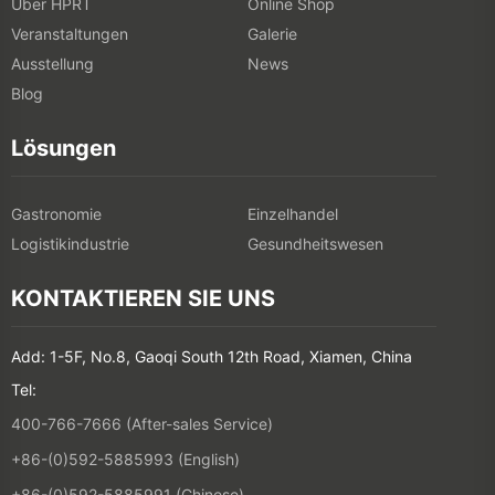
Über HPRT
Online Shop
Veranstaltungen
Galerie
Ausstellung
News
Blog
Lösungen
Gastronomie
Einzelhandel
Logistikindustrie
Gesundheitswesen
KONTAKTIEREN SIE UNS
Add: 1-5F, No.8, Gaoqi South 12th Road, Xiamen, China
Tel:
400-766-7666 (After-sales Service)
+86-(0)592-5885993 (English)
+86-(0)592-5885991 (Chinese)