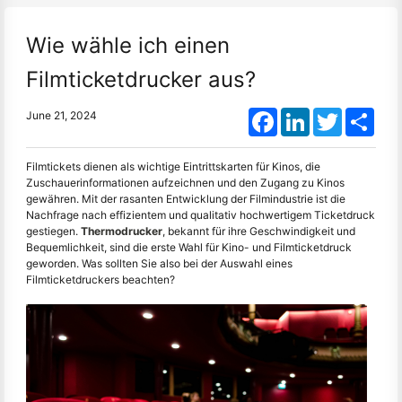
Wie wähle ich einen
Filmticketdrucker aus?
Facebook
LinkedIn
Twitter
Shar
June 21, 2024
Filmtickets dienen als wichtige Eintrittskarten für Kinos, die
Zuschauerinformationen aufzeichnen und den Zugang zu Kinos
gewähren. Mit der rasanten Entwicklung der Filmindustrie ist die
Nachfrage nach effizientem und qualitativ hochwertigem Ticketdruck
gestiegen.
Thermodrucker
, bekannt für ihre Geschwindigkeit und
Bequemlichkeit, sind die erste Wahl für Kino- und Filmticketdruck
geworden. Was sollten Sie also bei der Auswahl eines
Filmticketdruckers beachten?