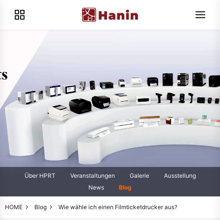
Über HPRT
Veranstaltungen
Galerie
Ausstellung
News
Blog
HOME
Blog
Wie wähle ich einen Filmticketdrucker aus?