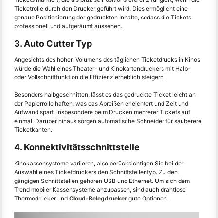
Ticketrolle durch den Drucker geführt wird. Dies ermöglicht eine
genaue Positionierung der gedruckten Inhalte, sodass die Tickets
professionell und aufgeräumt aussehen.
3. Auto Cutter Typ
Angesichts des hohen Volumens des täglichen Ticketdrucks in Kinos
würde die Wahl eines Theater- und Kinokartendruckers mit Halb-
oder Vollschnittfunktion die Effizienz erheblich steigern.
Besonders halbgeschnitten, lässt es das gedruckte Ticket leicht an
der Papierrolle haften, was das Abreißen erleichtert und Zeit und
Aufwand spart, insbesondere beim Drucken mehrerer Tickets auf
einmal. Darüber hinaus sorgen automatische Schneider für sauberere
Ticketkanten.
4. Konnektivitätsschnittstelle
Kinokassensysteme variieren, also berücksichtigen Sie bei der
Auswahl eines Ticketdruckers den Schnittstellentyp. Zu den
gängigen Schnittstellen gehören USB und Ethernet. Um sich dem
Trend mobiler Kassensysteme anzupassen, sind auch drahtlose
Thermodrucker und
Cloud-Belegdrucker
gute Optionen.