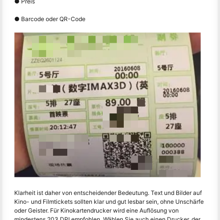
● Preis
● Barcode oder QR-Code
Klarheit ist daher von entscheidender Bedeutung. Text und Bilder auf
Kino- und Filmtickets sollten klar und gut lesbar sein, ohne Unschärfe
oder Geister. Für Kinokartendrucker wird eine Auflösung von
mindestens 203 DPI empfohlen. Wählen Sie auch einen Drucker, der