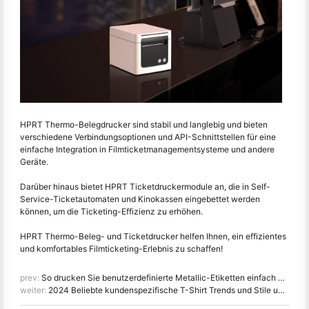
HPRT Thermo-Belegdrucker sind stabil und langlebig und bieten
verschiedene Verbindungsoptionen und API-Schnittstellen für eine
einfache Integration in Filmticketmanagementsysteme und andere
Geräte.
Darüber hinaus bietet HPRT Ticketdruckermodule an, die in Self-
Service-Ticketautomaten und Kinokassen eingebettet werden
können, um die Ticketing-Effizienz zu erhöhen.
HPRT Thermo-Beleg- und Ticketdrucker helfen Ihnen, ein effizientes
und komfortables Filmticketing-Erlebnis zu schaffen!
prev:
So drucken Sie benutzerdefinierte Metallic-Etiketten einfach und erschwinglich
weiter:
2024 Beliebte kundenspezifische T-Shirt Trends und Stile unter Verwendung von DTG Technologie