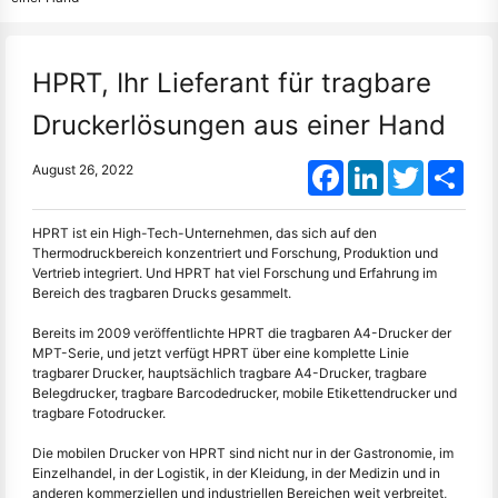
HPRT, Ihr Lieferant für tragbare
Druckerlösungen aus einer Hand
Facebook
LinkedIn
Twitter
Shar
August 26, 2022
HPRT ist ein High-Tech-Unternehmen, das sich auf den
Thermodruckbereich konzentriert und Forschung, Produktion und
Vertrieb integriert. Und HPRT hat viel Forschung und Erfahrung im
Bereich des tragbaren Drucks gesammelt.
Bereits im 2009 veröffentlichte HPRT die tragbaren A4-Drucker der
MPT-Serie, und jetzt verfügt HPRT über eine komplette Linie
tragbarer Drucker, hauptsächlich tragbare A4-Drucker, tragbare
Belegdrucker, tragbare Barcodedrucker, mobile Etikettendrucker und
tragbare Fotodrucker.
Die mobilen Drucker von HPRT sind nicht nur in der Gastronomie, im
Einzelhandel, in der Logistik, in der Kleidung, in der Medizin und in
anderen kommerziellen und industriellen Bereichen weit verbreitet,