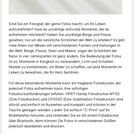
Sind Sie ein Fotograf, der gerne Fotos macht, um Ihr Leben
aufzunehmen? Hast du unzählige sinnvolle Momente, die du
aufnehmen möchtest? Haben Sie unzählige Berge und Flüsse
gesehen, nur um die natürliche Schönheit der Welt zu erleben? Es gibt
viele Arten von Wesen mit verschiedenen Formen und Haltungen in
der Welt: Berge, Flüsse, Seen und Meere, sogar die Schönheit der
Natur in vier Jahreszeiten ist ganz anders. Die Bedeutung der Fotos
ist es, Momente in Ewigkeit zu verwandeln, Licht und Schatten
flexibel zu kombinieren, um Bilder zu schaffen, um jene Momente im
Leben zu bewahren, die Ihr Herz berühren.
Für diese besonderen Momente kann ein tragbarer Fotodrucker, der
jederzeit Fotos aufnehmen kann, Ihre sofortigen
Fotodruckanforderungen erfüllen. HPRT Handy Fotodrucker MT53
(Zink Fotodrucker) und CP2000 (Dye-Sublimation Fotodrucker) sind
stilvoll und einfach im Aussehen und kompakt und können in der
Tasche getragen werden. Laden Sie einfach "C-Print" auf Ihr
Mobiltelefon herunter und verbinden Sie es mit einem Fotodrucker
über Bluetooth, dann können Sie Fotos in verschiedenen Größen
jederzeit bearbeiten und drucken.