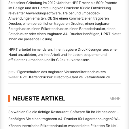
Seit seiner Gründung im 2012-Jahr hat HPRT mehr als 500-Patente
im Design und der Herstellung von Druckern für die Entwicklung
relevanter Anwendungssoftware, Treiber und Embedded-
Anwendungen erhalten. Ob Sie einen kommerziellen tragbaren
Drucker, einen persönlichen tragbaren Drucker, einen tragbaren
Belegdrucker, einen Etikettendrucker, einen Barcodedrucker, einen
Fotodrucker oder einen tragbaren A4-Drucker benötigen, HPRT bietet
Ihnen die passende Lösung.
HPRT arbeitet immer daran, Ihnen tragbare Drucklösungen aus einer
Hand anzubieten, um Ihre Arbeit und Ihr Leben bequemer und
effizienter zu machen und Ihr Glück zu verbessern.
prev:
Eigenschaften des tragbaren Versandetikettendruckers
weiter:
PVC-Kartendrucker: Direct-to-Card vs. Retransferdruck
NEUESTE ARTIKEL
MEHR
So wählen Sie die richtige Restaurant-Software für Ihr kleines oder mittleres Restaurant
Benötigen Sie einen tragbaren A4-Drucker für Lagerrechnungen? Was eigentlich funktioniert
Können thermische Etikettendrucker wasserdichte Etiketten für kleine Unternehmen herstellen?