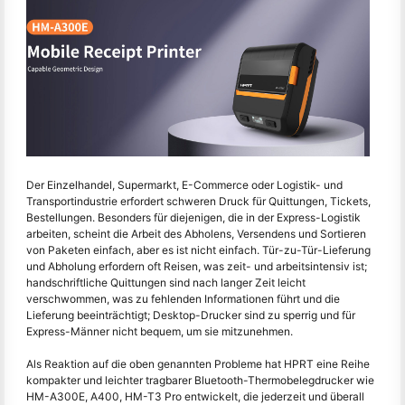
Der Einzelhandel, Supermarkt, E-Commerce oder Logistik- und
Transportindustrie erfordert schweren Druck für Quittungen, Tickets,
Bestellungen. Besonders für diejenigen, die in der Express-Logistik
arbeiten, scheint die Arbeit des Abholens, Versendens und Sortieren
von Paketen einfach, aber es ist nicht einfach. Tür-zu-Tür-Lieferung
und Abholung erfordern oft Reisen, was zeit- und arbeitsintensiv ist;
handschriftliche Quittungen sind nach langer Zeit leicht
verschwommen, was zu fehlenden Informationen führt und die
Lieferung beeinträchtigt; Desktop-Drucker sind zu sperrig und für
Express-Männer nicht bequem, um sie mitzunehmen.
Als Reaktion auf die oben genannten Probleme hat HPRT eine Reihe
kompakter und leichter tragbarer Bluetooth-Thermobelegdrucker wie
HM-A300E, A400, HM-T3 Pro entwickelt, die jederzeit und überall