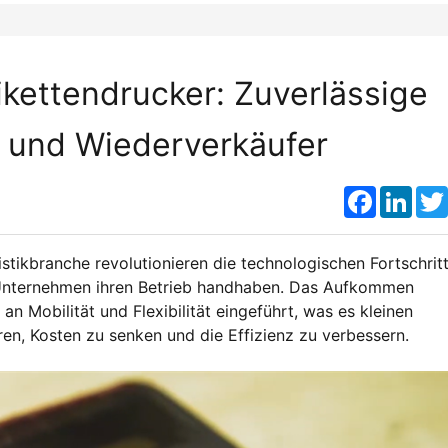
ikettendrucker: Zuverlässige
n und Wiederverkäufer
Faceboo
Link
istikbranche revolutionieren die technologischen Fortschrit
 Unternehmen ihren Betrieb handhaben. Das Aufkommen
n Mobilität und Flexibilität eingeführt, was es kleinen
ren, Kosten zu senken und die Effizienz zu verbessern.