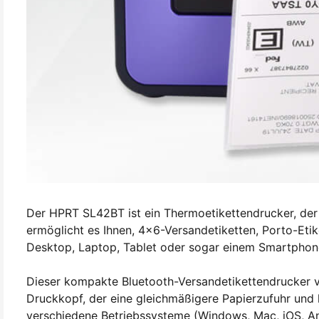
Der HPRT SL42BT ist ein Thermoetikettendrucker, der 
ermöglicht es Ihnen, 4x6-Versandetiketten, Porto-Eti
Desktop, Laptop, Tablet oder sogar einem Smartphone 
Dieser kompakte Bluetooth-Versandetikettendrucker v
Druckkopf, der eine gleichmäßigere Papierzufuhr und
verschiedene Betriebssysteme (Windows, Mac, iOS, A