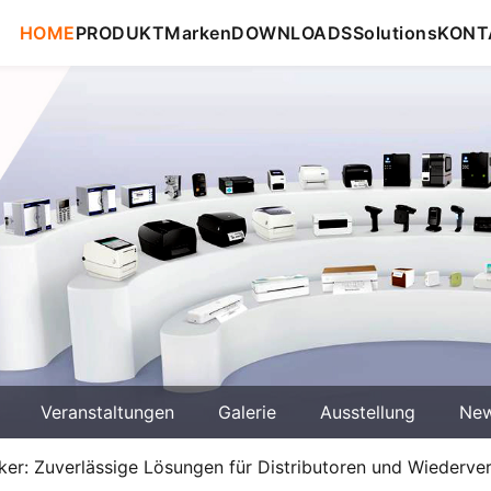
HOME
PRODUKT
Marken
DOWNLOADS
Solutions
KONT
Veranstaltungen
Galerie
Ausstellung
Ne
ker: Zuverlässige Lösungen für Distributoren und Wiederve