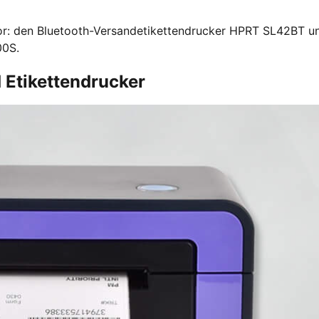
 vor: den Bluetooth-Versandetikettendrucker HPRT SL42BT u
00S.
 Etikettendrucker