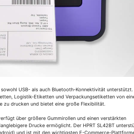
sowohl USB- als auch Bluetooth-Konnektivität unterstützt.
ketten, Logistik-Etiketten und Verpackungsetiketten von ei
zu drucken und bietet eine große Flexibilität.
erfügt über größere Gummirollen und einen verstärkten
 langlebigere Drucke ermöglicht. Der HPRT SL42BT unterstü
ndroid) und ist mit den wichtigsten E-Commerce-Plattform