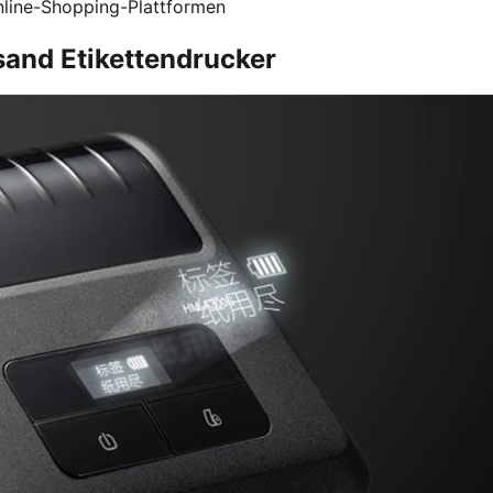
line-Shopping-Plattformen
and Etikettendrucker