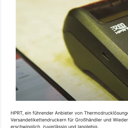
HPRT, ein führender Anbieter von Thermodrucklösungen 
Versandetikettendruckern für Großhändler und Wieder
erschwinglich, zuverlässig und langlebig.