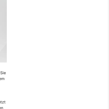
 Sie
nem
tzt
en