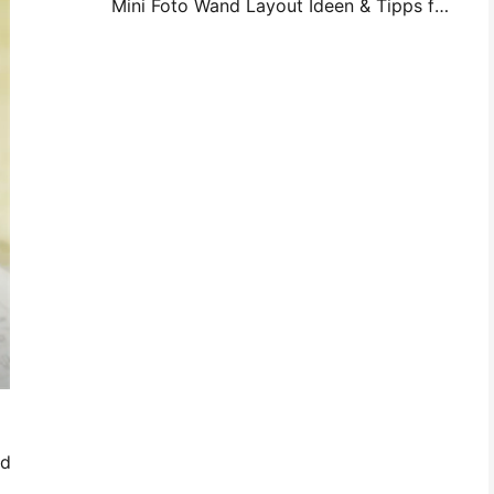
Mini Foto Wand Layout Ideen & Tipps für Schlafzimmer und Schlafsaal Dekoration
nd