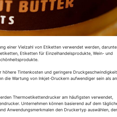
ung einer Vielzahl von Etiketten verwendet werden, darunte
tiketten, Etiketten für Einzelhandelsprodukte, Wein- und
Schönheitsprodukte.
er höhere Tintenkosten und geringere Druckgeschwindigkei
n die Wartung von Inkjet-Druckern aufwendiger sein als a
erden Thermoetikettendrucker am häufigsten verwendet,
ettendrucker. Unternehmen können basierend auf dem täglich
 und Anwendungsmerkmalen den Druckertyp auswählen, de