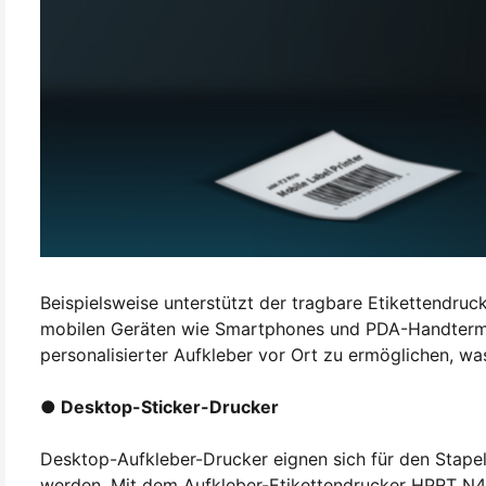
Beispielsweise unterstützt der tragbare Etikettendr
mobilen Geräten wie Smartphones und PDA-Handtermi
personalisierter Aufkleber vor Ort zu ermöglichen, wa
● Desktop-Sticker-Drucker
Desktop-Aufkleber-Drucker eignen sich für den Stape
werden. Mit dem Aufkleber-Etikettendrucker HPRT N41 l