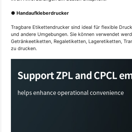
● Handaufkleberdrucker
Tragbare Etikettendrucker sind ideal für flexible Dru
und andere Umgebungen. Sie können verwendet werden
Getränkeetiketten, Regaletiketten, Lageretiketten, Tr
zu drucken.