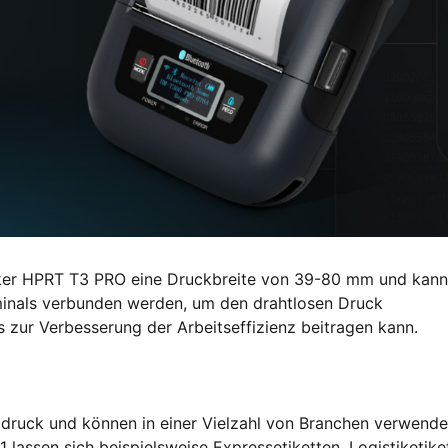
ucker HPRT T3 PRO eine Druckbreite von 39-80 mm und kann
nals verbunden werden, um den drahtlosen Druck
s zur Verbesserung der Arbeitseffizienz beitragen kann.
ldruck und können in einer Vielzahl von Branchen verwende
assen sich beispielsweise Expressetiketten, Logistiketike