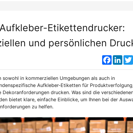
Aufkleber-Etikettendrucker:
ellen und persönlichen Druc
Faceboo
Link
 sowohl in kommerziellen Umgebungen als auch in
ndenspezifische Aufkleber-Etiketten für Produktverfolgung
te Dekoranforderungen drucken. Was sind die verschiedene
en bietet klare, einfache Einblicke, um Ihnen bei der Ausw
Anforderungen zu helfen.