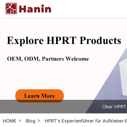
Über HPRT
HOME
Blog
HPRT's Expertenführer für Aufkleber-