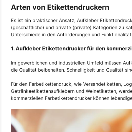
Arten von Etikettendruckern
Es ist ein praktischer Ansatz, Aufkleber Etikettendru
(geschäftliche) und private (private) Kategorien zu kat
Unterschiede in den Anforderungen und Funktionalitäten
1. Aufkleber Etikettendrucker für den kommerz
Im gewerblichen und industriellen Umfeld müssen Auf
die Qualität beibehalten. Schnelligkeit und Qualität s
Für den Farbetikettendruck, wie Versandetiketten, Logi
Getränkeetikettenaufklebern und Weinetiketten, werde
kommerziellen Farbetikettendrucker können lebendige 