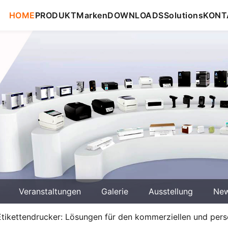
HOME
PRODUKT
Marken
DOWNLOADS
Solutions
KONT
Veranstaltungen
Galerie
Ausstellung
Ne
Etikettendrucker: Lösungen für den kommerziellen und pers