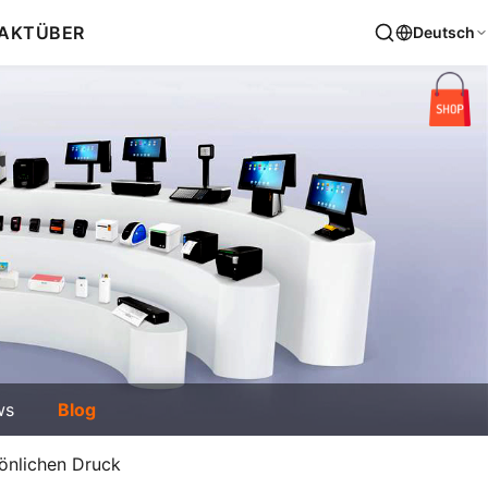
AKT
ÜBER
Deutsch
ws
Blog
önlichen Druck