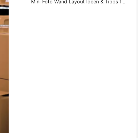
Mini Foto Wand Layout Ideen & Tipps für Schlafzimmer und Schlafsaal Dekoration