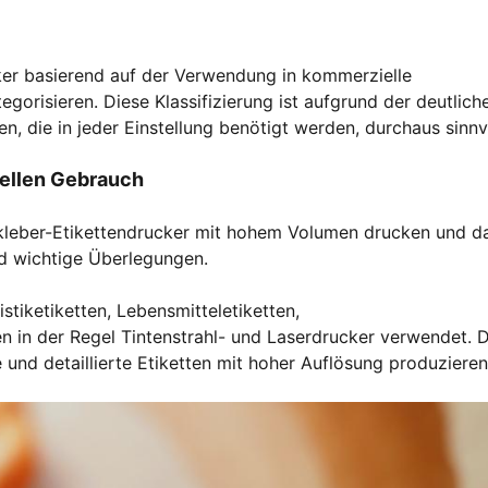
cker basierend auf der Verwendung in kommerzielle
egorisieren. Diese Klassifizierung ist aufgrund der deutlich
, die in jeder Einstellung benötigt werden, durchaus sinnvo
iellen Gebrauch
kleber-Etikettendrucker mit hohem Volumen drucken und d
ind wichtige Überlegungen.
stiketiketten, Lebensmitteletiketten,
n in der Regel Tintenstrahl- und Laserdrucker verwendet. 
und detaillierte Etiketten mit hoher Auflösung produzieren