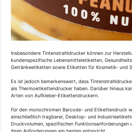
Insbesondere Tintenstrahldrucker können zur Herstell
kundenspezifische Lebensmitteletiketten, Gesundheitse
Getränkeetiketten sowie Etiketten für Kosmetik- und 
Es ist jedoch bemerkenswert, dass Tintenstrahldruck
als Thermoetikettendrucker haben. Darüber hinaus kan
Arten von Aufkleber-Etikettendruckern.
Für den monochromen Barcode- und Etikettendruck w
einschließlich tragbarer, Desktop- und Industrieetik
Druckvolumen, spezifischen Funktionsanforderungen
ihren Anforderungen am besten entspricht.