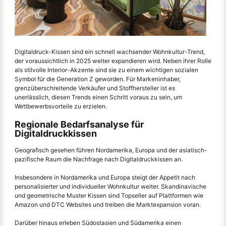
Digitaldruck-Kissen sind ein schnell wachsender Wohnkultur-Trend,
der voraussichtlich in 2025 weiter expandieren wird. Neben ihrer Rolle
als stilvolle Interior-Akzente sind sie zu einem wichtigen sozialen
Symbol für die Generation Z geworden. Für Markeninhaber,
grenzüberschreitende Verkäufer und Stoffhersteller ist es
unerlässlich, diesen Trends einen Schritt voraus zu sein, um
Wettbewerbsvorteile zu erzielen.
Regionale Bedarfsanalyse für
Digitaldruckkissen
Geografisch gesehen führen Nordamerika, Europa und der asiatisch-
pazifische Raum die Nachfrage nach Digitaldruckkissen an.
Insbesondere in Nordamerika und Europa steigt der Appetit nach
personalisierter und individueller Wohnkultur weiter. Skandinavische
und geometrische Muster Kissen sind Topseller auf Plattformen wie
Amazon und DTC Websites und treiben die Marktexpansion voran.
Darüber hinaus erleben Südostasien und Südamerika einen