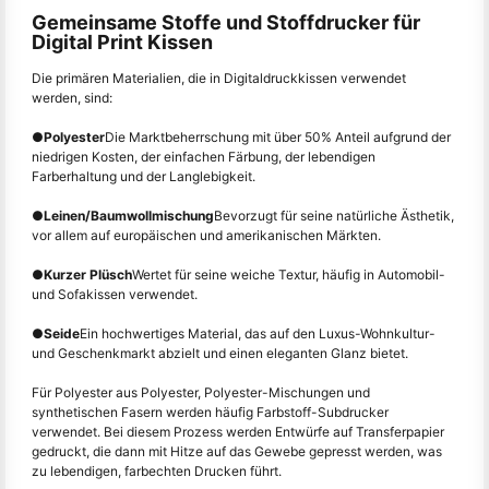
Gemeinsame Stoffe und Stoffdrucker für
Digital Print Kissen
Die primären Materialien, die in Digitaldruckkissen verwendet
werden, sind:
●
Polyester
Die Marktbeherrschung mit über 50% Anteil aufgrund der
niedrigen Kosten, der einfachen Färbung, der lebendigen
Farberhaltung und der Langlebigkeit.
●
Leinen/Baumwollmischung
Bevorzugt für seine natürliche Ästhetik,
vor allem auf europäischen und amerikanischen Märkten.
●
Kurzer Plüsch
Wertet für seine weiche Textur, häufig in Automobil-
und Sofakissen verwendet.
●
Seide
Ein hochwertiges Material, das auf den Luxus-Wohnkultur-
und Geschenkmarkt abzielt und einen eleganten Glanz bietet.
Für Polyester aus Polyester, Polyester-Mischungen und
synthetischen Fasern werden häufig Farbstoff-Subdrucker
verwendet. Bei diesem Prozess werden Entwürfe auf Transferpapier
gedruckt, die dann mit Hitze auf das Gewebe gepresst werden, was
zu lebendigen, farbechten Drucken führt.