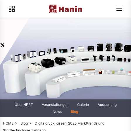
Über HPRT
Veranstaltungen
Galerie
Ausstellung
News
Blog
HOME
Blog
Digitaldruck Kissen: 2025 Markttrends und
Stofftechnologie Tiefgang