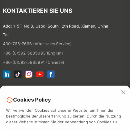
KONTAKTIEREN SIE UNS
Add: 1-5F, No.8, Gaoqi South 12th Road, Xiamen, China
Tel:
400-766-7666 (After-sales Service)
+86-(0)592-5885993 (English)
+86-(0)592-5885991 (Chinese)
Newsletter abonnieren
Cookies Policy
KONTAKT
Wir verwenden Cookies auf unserer Website, um Ihnen die
bestmögliche Benutzererfahrung zu bieten. Durch die Nutzung
dieser Website stimmen Sie der Verwendung von Cookies zu.