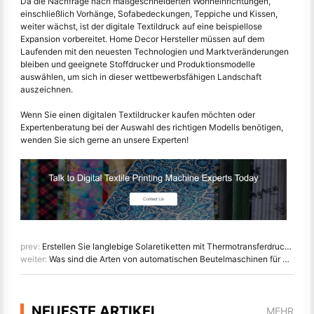
Da die Nachfrage nach maßgeschneiderten Wohneinrichtungen,
einschließlich Vorhänge, Sofabedeckungen, Teppiche und Kissen,
weiter wächst, ist der digitale Textildruck auf eine beispiellose
Expansion vorbereitet. Home Decor Hersteller müssen auf dem
Laufenden mit den neuesten Technologien und Marktveränderungen
bleiben und geeignete Stoffdrucker und Produktionsmodelle
auswählen, um sich in dieser wettbewerbsfähigen Landschaft
auszeichnen.
Wenn Sie einen digitalen Textildrucker kaufen möchten oder
Expertenberatung bei der Auswahl des richtigen Modells benötigen,
wenden Sie sich gerne an unsere Experten!
prev:
Erstellen Sie langlebige Solaretiketten mit Thermotransferdruckern
weiter:
Was sind die Arten von automatischen Beutelmaschinen für den E-Commerce?
NEUESTE ARTIKEL
MEHR