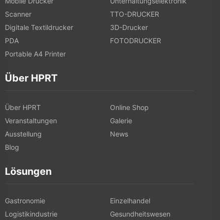
Mobile Drucker
Unterhaltungselektronik
Scanner
TTO-DRUCKER
Digitale Textildrucker
3D-Drucker
PDA
FOTODRUCKER
Portable A4 Printer
Über HPRT
Über HPRT
Online Shop
Veranstaltungen
Galerie
Ausstellung
News
Blog
Lösungen
Gastronomie
Einzelhandel
Logistikindustrie
Gesundheitswesen