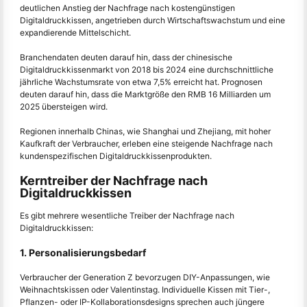
deutlichen Anstieg der Nachfrage nach kostengünstigen
Digitaldruckkissen, angetrieben durch Wirtschaftswachstum und eine
expandierende Mittelschicht.
Branchendaten deuten darauf hin, dass der chinesische
Digitaldruckkissenmarkt von 2018 bis 2024 eine durchschnittliche
jährliche Wachstumsrate von etwa 7,5% erreicht hat. Prognosen
deuten darauf hin, dass die Marktgröße den RMB 16 Milliarden um
2025 übersteigen wird.
Regionen innerhalb Chinas, wie Shanghai und Zhejiang, mit hoher
Kaufkraft der Verbraucher, erleben eine steigende Nachfrage nach
kundenspezifischen Digitaldruckkissenprodukten.
Kerntreiber der Nachfrage nach
Digitaldruckkissen
Es gibt mehrere wesentliche Treiber der Nachfrage nach
Digitaldruckkissen:
1. Personalisierungsbedarf
Verbraucher der Generation Z bevorzugen DIY-Anpassungen, wie
Weihnachtskissen oder Valentinstag. Individuelle Kissen mit Tier-,
Pflanzen- oder IP-Kollaborationsdesigns sprechen auch jüngere