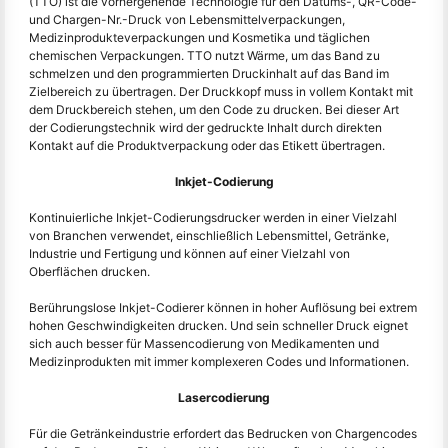
(TTO) ist die vorhergehende Technologie für den Datums-, QR-Code-
und Chargen-Nr.-Druck von Lebensmittelverpackungen,
Medizinprodukteverpackungen und Kosmetika und täglichen
chemischen Verpackungen. TTO nutzt Wärme, um das Band zu
schmelzen und den programmierten Druckinhalt auf das Band im
Zielbereich zu übertragen. Der Druckkopf muss in vollem Kontakt mit
dem Druckbereich stehen, um den Code zu drucken. Bei dieser Art
der Codierungstechnik wird der gedruckte Inhalt durch direkten
Kontakt auf die Produktverpackung oder das Etikett übertragen.
Inkjet-Codierung
Kontinuierliche Inkjet-Codierungsdrucker werden in einer Vielzahl
von Branchen verwendet, einschließlich Lebensmittel, Getränke,
Industrie und Fertigung und können auf einer Vielzahl von
Oberflächen drucken.
Berührungslose Inkjet-Codierer können in hoher Auflösung bei extrem
hohen Geschwindigkeiten drucken. Und sein schneller Druck eignet
sich auch besser für Massencodierung von Medikamenten und
Medizinprodukten mit immer komplexeren Codes und Informationen.
Lasercodierung
Für die Getränkeindustrie erfordert das Bedrucken von Chargencodes