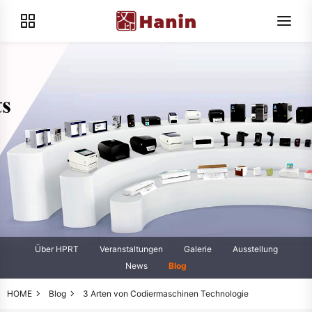
Über HPRT
Veranstaltungen
Galerie
Ausstellung
News
Blog
HOME
Blog
3 Arten von Codiermaschinen Technologie