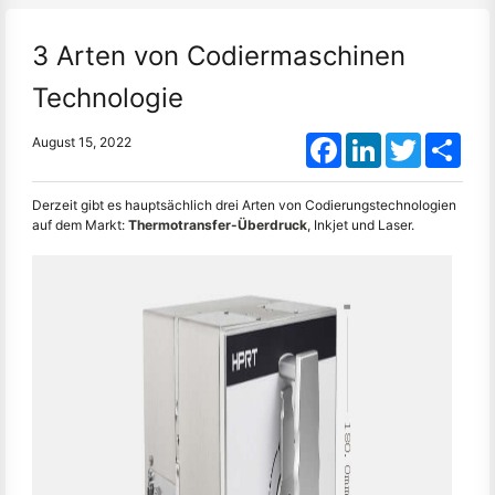
3 Arten von Codiermaschinen
Technologie
Facebook
LinkedIn
Twitter
Shar
August 15, 2022
Derzeit gibt es hauptsächlich drei Arten von Codierungstechnologien
auf dem Markt:
Thermotransfer-Überdruck
, Inkjet und Laser.