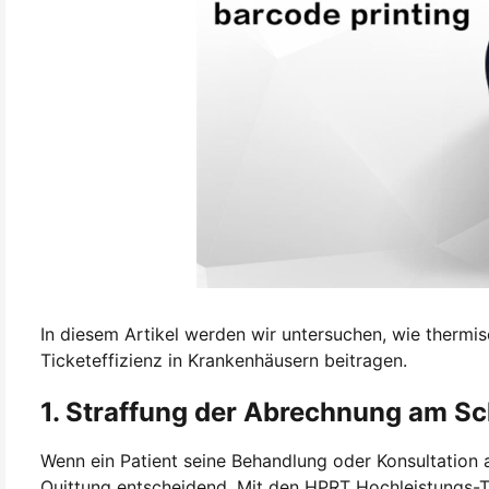
In diesem Artikel werden wir untersuchen, wie therm
Ticketeffizienz in Krankenhäusern beitragen.
1. Straffung der Abrechnung am Sc
Wenn ein Patient seine Behandlung oder Konsultation a
Quittung entscheidend. Mit den HPRT Hochleistungs-