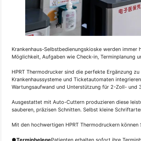
Krankenhaus-Selbstbedienungskioske werden immer hä
Möglichkeit, Aufgaben wie Check-in, Terminplanung u
HPRT Thermodrucker sind die perfekte Ergänzung zu d
Krankenhaussysteme und Ticketautomaten integrieren. 
Wartungsaufwand und Unterstützung für 2-Zoll- und 3
Ausgestattet mit Auto-Cuttern produzieren diese leist
sauberen, präzisen Schnitten. Selbst kleine Schriftar
Mit den hochwertigen HPRT Thermodruckern können SB
●
Terminbelege
Patienten erhalten sofort ihre Termi