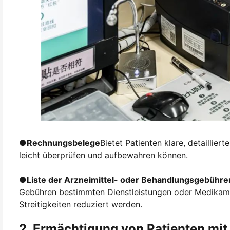
●
Rechnungsbelege
Bietet Patienten klare, detaillie
leicht überprüfen und aufbewahren können.
●
Liste der Arzneimittel- oder Behandlungsgebühre
Gebühren bestimmten Dienstleistungen oder Medikame
Streitigkeiten reduziert werden.
2. Ermächtigung von Patienten mi