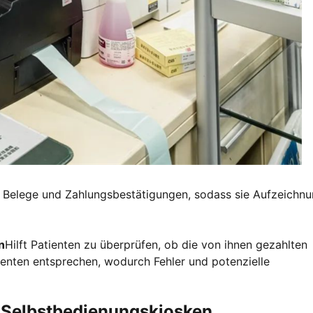
rte Belege und Zahlungsbestätigungen, sodass sie Aufzeichn
n
Hilft Patienten zu überprüfen, ob die von ihnen gezahlten
nten entsprechen, wodurch Fehler und potenzielle
t Selbstbedienungskiosken