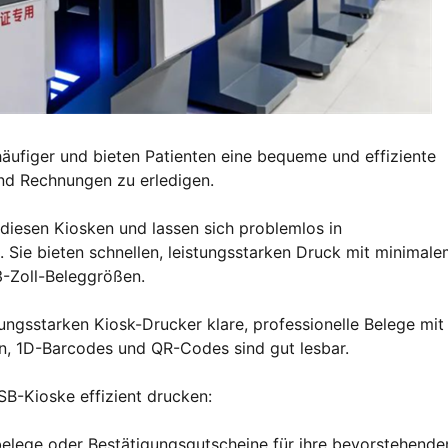
ufiger und bieten Patienten eine bequeme und effiziente
nd Rechnungen zu erledigen.
iesen Kiosken und lassen sich problemlos in
Sie bieten schnellen, leistungsstarken Druck mit minimal
-Zoll-Beleggrößen.
ungsstarken Kiosk-Drucker klare, professionelle Belege mit
ten, 1D-Barcodes und QR-Codes sind gut lesbar.
-Kioske effizient drucken:
nbelege oder Bestätigungsgutscheine für ihre bevorstehende