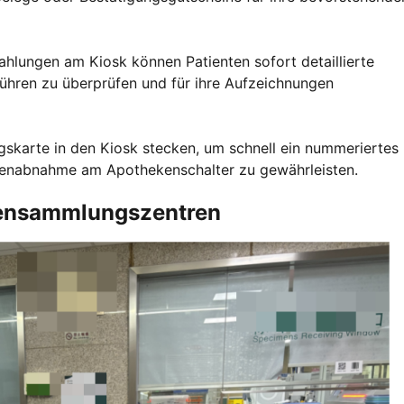
hlungen am Kiosk können Patienten sofort detaillierte
ühren zu überprüfen und für ihre Aufzeichnungen
gskarte in den Kiosk stecken, um schnell ein nummeriertes
tenabnahme am Apothekenschalter zu gewährleisten.
obensammlungszentren