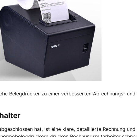
ische Belegdrucker zu einer verbesserten Abrechnungs- und
halter
bgeschlossen hat, ist eine klare, detaillierte Rechnung und
Thermobelegdruckern drucken Rechnungsmitarbeiter schnel