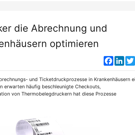
ker die Abrechnung und
kenhäusern optimieren
Faceboo
Link
brechnungs- und Ticketdruckprozesse in Krankenhäusern e
en erwarten häufig beschleunigte Checkouts,
ation von Thermobelegdruckern hat diese Prozesse