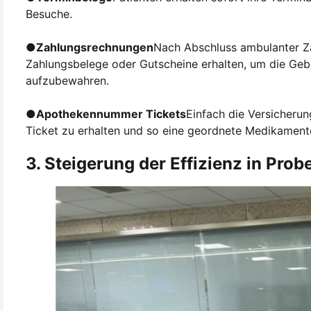
Besuche.
●
Zahlungsrechnungen
Nach Abschluss ambulanter Za
Zahlungsbelege oder Gutscheine erhalten, um die Geb
aufzubewahren.
●
Apothekennummer Tickets
Einfach die Versicherun
Ticket zu erhalten und so eine geordnete Medikamen
3. Steigerung der Effizienz in Pr