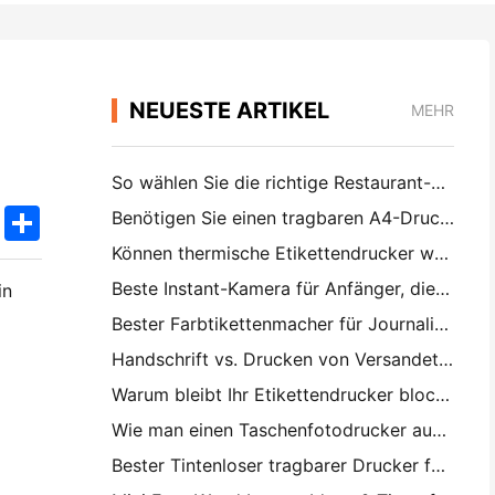
NEUESTE ARTIKEL
MEHR
So wählen Sie die richtige Restaurant-Software für Ihr kleines oder mittleres Restaurant
k
edIn
Twitter
Share
Benötigen Sie einen tragbaren A4-Drucker für Lagerrechnungen? Was eigentlich funktioniert
Können thermische Etikettendrucker wasserdichte Etiketten für kleine Unternehmen herstellen?
Beste Instant-Kamera für Anfänger, die kein Papier verschwenden wollen
in
Bester Farbtikettenmacher für Journalisierung und Scrapbooking: Mehr Farbe auf jeder Seite hinzufügen
Handschrift vs. Drucken von Versandetiketten: Tipps für kleine Unternehmen im Jahr 2026
Warum bleibt Ihr Etikettendrucker blockiert?
Wie man einen Taschenfotodrucker auswählt: Eine vollständige Anleitung für Journalisten, Reisende und iPhone-Benutzer
Bester Tintenloser tragbarer Drucker für Reisen, Schule und mobile Arbeit: Hanin MT620 Pro Review