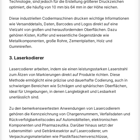
Technologie, sind jedoch für die Erstellung größerer Druckzeichen
optimiert, die häufig von 10 mm bis 64 mm in der Höhe reichen.
Diese industriellen Codiermaschinen drucken wichtige Informationen
wie Versanddetails, Daten, Barcodes und Logos direkt auf eine
Vielzahl von großen und herausfordernden Oberflächen. Dazu
gehören Kisten, Koffer und wesentliche Gegenstände wie
Metallkomponenten, große Rohre, Zementplatten, Holz und
Gummireifen.
3. Laserkodierer
Lasercodierer arbeiten, indem sie einen leistungsstarken Laserstrahl
zum Ätzen von Markierungen direkt auf Produkte richten. Diese
Methode ermöglicht eine präzise und dauerhafte Codierung, auch in
schwierigen Bereichen wie Schrägen und sphärischen Oberflächen,
ideal für Umgebungen, in denen Langlebigkeit und Lesbarkeit
unerlässlich sind.
Zu den bemerkenswertesten Anwendungen von Lasercodierern
gehören die Kennzeichnung von Chargennummern, Verfallsdaten und
Rückverfolgbarkeitscodes auf Automobilteilen, elektronischen
Komponenten und Pharmazeutika. Darüber hinaus setzt der
Lebensmittel- und Getränkesektor auf Lasercodierer, um
Verpackungsmaterialien wie Plastikflaschenverschlüsse,