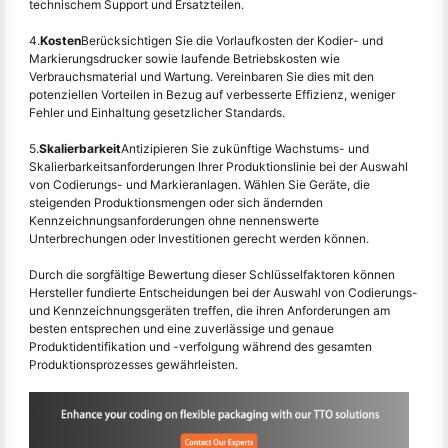
technischem Support und Ersatzteilen.
4.
Kosten
Berücksichtigen Sie die Vorlaufkosten der Kodier- und
Markierungsdrucker sowie laufende Betriebskosten wie
Verbrauchsmaterial und Wartung. Vereinbaren Sie dies mit den
potenziellen Vorteilen in Bezug auf verbesserte Effizienz, weniger
Fehler und Einhaltung gesetzlicher Standards.
5.
Skalierbarkeit
Antizipieren Sie zukünftige Wachstums- und
Skalierbarkeitsanforderungen Ihrer Produktionslinie bei der Auswahl
von Codierungs- und Markieranlagen. Wählen Sie Geräte, die
steigenden Produktionsmengen oder sich ändernden
Kennzeichnungsanforderungen ohne nennenswerte
Unterbrechungen oder Investitionen gerecht werden können.
Durch die sorgfältige Bewertung dieser Schlüsselfaktoren können
Hersteller fundierte Entscheidungen bei der Auswahl von Codierungs-
und Kennzeichnungsgeräten treffen, die ihren Anforderungen am
besten entsprechen und eine zuverlässige und genaue
Produktidentifikation und -verfolgung während des gesamten
Produktionsprozesses gewährleisten.