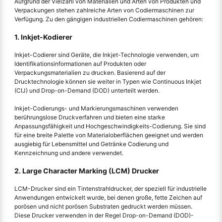
Aufgrund der Vielzahl von Materialien und Arten von Produkten und
Verpackungen stehen zahlreiche Arten von Codiermaschinen zur
Verfügung. Zu den gängigen industriellen Codiermaschinen gehören:
1. Inkjet-Kodierer
Inkjet-Codierer sind Geräte, die Inkjet-Technologie verwenden, um
Identifikationsinformationen auf Produkten oder
Verpackungsmaterialien zu drucken. Basierend auf der
Drucktechnologie können sie weiter in Typen wie Continuous Inkjet
(CIJ) und Drop-on-Demand (DOD) unterteilt werden.
Inkjet-Codierungs- und Markierungsmaschinen verwenden
berührungslose Druckverfahren und bieten eine starke
Anpassungsfähigkeit und Hochgeschwindigkeits-Codierung. Sie sind
für eine breite Palette von Materialoberflächen geeignet und werden
ausgiebig für Lebensmittel und Getränke Codierung und
Kennzeichnung und andere verwendet.
2. Large Character Marking (LCM) Drucker
LCM-Drucker sind ein Tintenstrahldrucker, der speziell für industrielle
Anwendungen entwickelt wurde, bei denen große, fette Zeichen auf
porösen und nicht porösen Substraten gedruckt werden müssen.
Diese Drucker verwenden in der Regel Drop-on-Demand (DOD)-