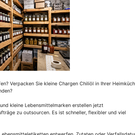
n? Verpacken Sie kleine Chargen Chiliöl in Ihrer Heimküc
nden?
d kleine Lebensmittelmarken erstellen jetzt
räge zu outsourcen. Es ist schneller, flexibler und viel
Lebensmitteletiketten entwerfen, Zutaten oder Verfallsdat