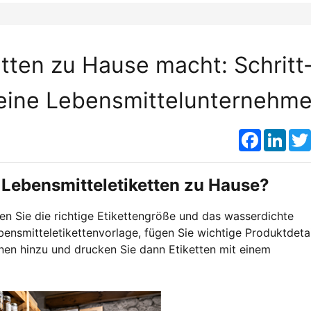
tten zu Hause macht: Schritt
kleine Lebensmittelunternehm
Faceboo
Link
 Lebensmitteletiketten zu Hause?
en Sie die richtige Etikettengröße und das wasserdichte
bensmitteletikettenvorlage, fügen Sie wichtige Produktdetai
nen hinzu und drucken Sie dann Etiketten mit einem