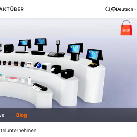
AKT
ÜBER
Deutsch
ws
Blog
ittelunternehmen