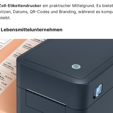
oll-Etikettendrucker
ein praktischer Mittelgrund. Es biete
notizen, Datums, QR-Codes und Branding, während es komp
leibt.
ne Lebensmittelunternehmen