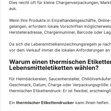
Dies reicht oft für kleine Chargenverpackungen, Mark
aus.
Wenn Ihre Produkte in Einzelhandelsgeschäfte, Onlin
gelangen, erfordern lokale Vorschriften möglicherweis
Herstelleradresse, Chargennummer, Barcode oder La
Da sich die Lebensmittelkennzeichnungsregeln je nach
vor dem Verkauf immer die lokalen Anforderungen an
Warum einen thermischen Etikette
Lebensmitteletiketten wählen?
Für Heimbäckereien, Saucenhersteller, Chiliölverkäufe
Geschmack, Datum, Charge oder Verpackungsgröße. 
thermischen Etikettendruck: Er ist flexibel, erschwingl
Ein
thermischer Etikettendrucker
kann Ihnen helfen: