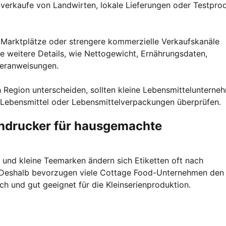
tverkaufe von Landwirten, lokale Lieferungen oder Testpro
e-Marktplätze oder strengere kommerzielle Verkaufskanäle
e weitere Details, wie Nettogewicht, Ernährungsdaten,
geranweisungen.
 Region unterscheiden, sollten kleine Lebensmittelunterne
 Lebensmittel oder Lebensmittelverpackungen überprüfen.
ndrucker für hausgemachte
r und kleine Teemarken ändern sich Etiketten oft nach
Deshalb bevorzugen viele Cottage Food-Unternehmen den
ich und gut geeignet für die Kleinserienproduktion.