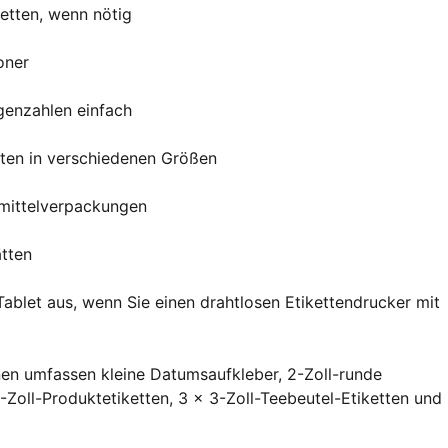
ketten, wenn nötig
oner
genzahlen einfach
tten in verschiedenen Größen
smittelverpackungen
ätten
ablet aus, wenn Sie einen drahtlosen Etikettendrucker mit
nen umfassen kleine Datumsaufkleber, 2-Zoll-runde
2-Zoll-Produktetiketten, 3 x 3-Zoll-Teebeutel-Etiketten und