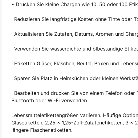
• Drucken Sie kleine Chargen wie 10, 50 oder 100 Eti
· Reduzieren Sie langfristige Kosten ohne Tinte oder T
· Aktualisieren Sie Zutaten, Datums, Aromen und Char
· Verwenden Sie wasserdichte und ölbeständige Etike
· Etiketten Gläser, Flaschen, Beutel, Boxen und Leben
· Sparen Sie Platz in Heimküchen oder kleinen Werkst
· Bearbeiten und drucken Sie von einem Telefon oder T
Bluetooth oder Wi-Fi verwenden
Lebensmitteletikettengrößen variieren. Häufige Optio
Glasetiketten, 2,25 x 1,25-Zoll-Zutatenetiketten, 3 x 
längere Flaschenetiketten.