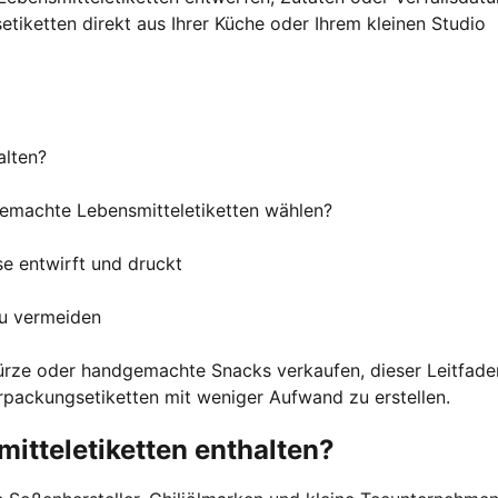
etiketten direkt aus Ihrer Küche oder Ihrem kleinen Studio
alten?
gemachte Lebensmitteletiketten wählen?
e entwirft und druckt
zu vermeiden
ürze oder handgemachte Snacks verkaufen, dieser Leitfade
verpackungsetiketten mit weniger Aufwand zu erstellen.
itteletiketten enthalten?