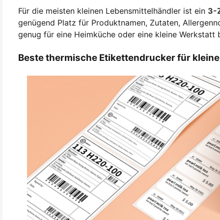
Für die meisten kleinen Lebensmittelhändler ist ein
3-Z
genügend Platz für Produktnamen, Zutaten, Allergen
genug für eine Heimküche oder eine kleine Werkstatt b
Beste thermische Etikettendrucker für klei