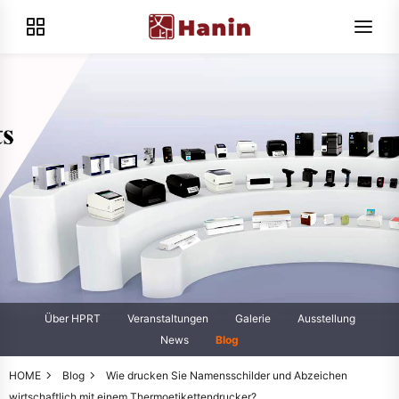
Über HPRT
Veranstaltungen
Galerie
Ausstellung
News
Blog
HOME
Blog
Wie drucken Sie Namensschilder und Abzeichen
wirtschaftlich mit einem Thermoetikettendrucker?