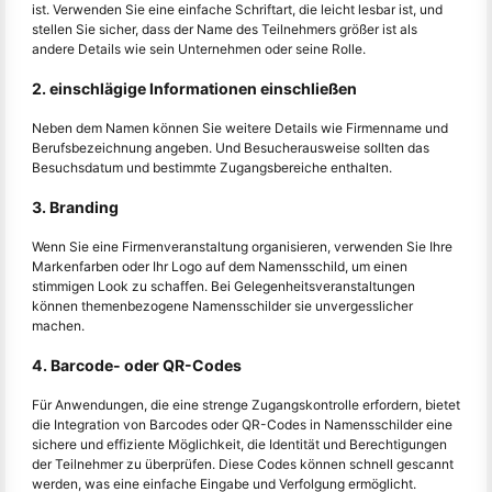
ist. Verwenden Sie eine einfache Schriftart, die leicht lesbar ist, und
stellen Sie sicher, dass der Name des Teilnehmers größer ist als
andere Details wie sein Unternehmen oder seine Rolle.
2. einschlägige Informationen einschließen
Neben dem Namen können Sie weitere Details wie Firmenname und
Berufsbezeichnung angeben. Und Besucherausweise sollten das
Besuchsdatum und bestimmte Zugangsbereiche enthalten.
3. Branding
Wenn Sie eine Firmenveranstaltung organisieren, verwenden Sie Ihre
Markenfarben oder Ihr Logo auf dem Namensschild, um einen
stimmigen Look zu schaffen. Bei Gelegenheitsveranstaltungen
können themenbezogene Namensschilder sie unvergesslicher
machen.
4. Barcode- oder QR-Codes
Für Anwendungen, die eine strenge Zugangskontrolle erfordern, bietet
die Integration von Barcodes oder QR-Codes in Namensschilder eine
sichere und effiziente Möglichkeit, die Identität und Berechtigungen
der Teilnehmer zu überprüfen. Diese Codes können schnell gescannt
werden, was eine einfache Eingabe und Verfolgung ermöglicht.