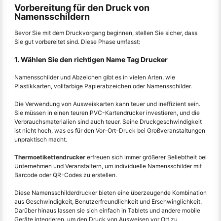
Vorbereitung für den Druck von
Namensschildern
Bevor Sie mit dem Druckvorgang beginnen, stellen Sie sicher, dass
Sie gut vorbereitet sind. Diese Phase umfasst:
1. Wählen Sie den richtigen Name Tag Drucker
Namensschilder und Abzeichen gibt es in vielen Arten, wie
Plastikkarten, vollfarbige Papierabzeichen oder Namensschilder.
Die Verwendung von Ausweiskarten kann teuer und ineffizient sein.
Sie müssen in einen teuren PVC-Kartendrucker investieren, und die
Verbrauchsmaterialien sind auch teuer. Seine Druckgeschwindigkeit
ist nicht hoch, was es für den Vor-Ort-Druck bei Großveranstaltungen
unpraktisch macht.
Thermoetikettendrucker
erfreuen sich immer größerer Beliebtheit bei
Unternehmen und Veranstaltern, um individuelle Namensschilder mit
Barcode oder QR-Codes zu erstellen.
Diese Namensschilderdrucker bieten eine überzeugende Kombination
aus Geschwindigkeit, Benutzerfreundlichkeit und Erschwinglichkeit.
Darüber hinaus lassen sie sich einfach in Tablets und andere mobile
Geräte integrieren, um den Druck von Ausweisen vor Ort zu