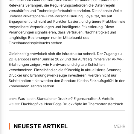
Relevanz verlangen, die Regulierungsbehörden die Datenregeln
verschärfen und Technologiefortschritte erzielen. Die nächste Welle
umfasst Privatsphäre-First-Personalisierung, Loyalität, die auf
Engagement und nicht auf Punkten basiert, und grünere Praktiken wie
recycelbare Verpackungen und intelligente Etikettierung. Diese
Veränderungen signalisieren, dass Vertrauen, Nachhaltigkeit und
langfristige Beziehungen nun im Mittelpunkt des
Einzelhandelsspielbuchs stehen.
Gleichzeitig entwickelt sich die Infrastruktur schnell. Der Zugang zu
2D-Barcodes unter Sunrise 2027 und der Aufstieg immersiver AR/VR-
Erfahrungen zeigen, wie Hardware und digitale Schichten
verschmelzen. Einzelhändler, die frühzeitig in aktualisierte Scanner,
Drucker und Erfahrungswerkzeuge investieren, werden nicht nur
Schritt halten - sie werden den Standard für das Einkaufsgefühl in den
kommenden Jahren setzen.
prev:
Was ist ein Standalone-Drucker? Eigenschaften & Vorteile
weiter:
Flachkopf vs. Near Edge Druckköpfe im Thermotransferdruck
NEUESTE ARTIKEL
MEHR