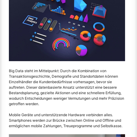
Big Data steht im Mittelpunkt: Durch die Kombination von
Transaktionsgeschichte, Demografie und Standortdaten können
Einzelhändler die Kundenbedürfnisse vorhersagen, bevor sie
auftreten. Dieser datenbasierte Ansatz unterstützt eine bessere
Bestandsplanung, gezielte Aktionen und eine schnellere Erfüllung,
wodurch Entscheidungen weniger Vermutungen und mehr Präzision
getroffen werden.
Mobile Geräte und unterstützende Hardware verbinden alles.
Smartphones werden zur Brücke zwischen Online und Offline und
ermöglichen mobile Zahlungen, Treueprogramme und Selbstkasse.