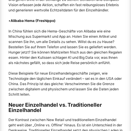
Vision erfassen jede Aktion, schaffen ein fast reibungsloses Erlebnis
und generieren wertvolle Echtzeitdaten für den Einzelhändler.
•
Alibaba Hema (Freshippo)
In China fühlen sich die Hema-Geschäfte von Alibaba wie eine
Mischung aus Supermarkt und App an. Holen Sie einen Artikel und
scannen Sie ihn, um alle Details zu sehen. Willst du es zu Hause?
Bestellen Sie auf Ihrem Telefon und lassen Sie es geliefert werden.
Hunger jetzt? Sie können Mahlzeiten frisch aus den gleichen Regalen
essen. Hinter den Kulissen schlagen KI und Big Data vor, was Ihnen
als nächstes gefällt, so dass sich jede Reise persönlich anfühlt.
Diese Beispiele für neue Einzelhandelsgeschäfte zeigen, wie
Technologie den täglichen Einkauf verändert – sei es in den USA oder
China. Das Prinzip ist das gleiche: Verschwimmen Sie die Grenze
zwischen digitalem und physischem und lassen Sie die Daten jeden
Schritt leiten.
Neuer Einzelhandel vs. Traditioneller
Einzelhandel
Der Kontrast zwischen New Retail und traditionellem Einzelhandel
geht weit über „Online vs. Offline“ hinaus. Es ist ein Unterschied in der
Denkweise. Traditioneller Einzelhandel setzt den physischen Laden in