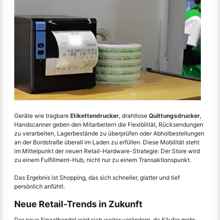
Geräte wie tragbare
Etikettendrucker
, drahtlose
Quittungsdrucker
,
Handscanner geben den Mitarbeitern die Flexibilität, Rücksendungen
zu verarbeiten, Lagerbestände zu überprüfen oder Abholbestellungen
an der Bordstraße überall im Laden zu erfüllen. Diese Mobilität steht
im Mittelpunkt der neuen Retail-Hardware-Strategie: Der Store wird
zu einem Fulfillment-Hub, nicht nur zu einem Transaktionspunkt.
Das Ergebnis ist Shopping, das sich schneller, glatter und tief
persönlich anfühlt.
Neue Retail-Trends in Zukunft
Der neue Einzelhandel wird sich weiter verändern, da Käufer mehr