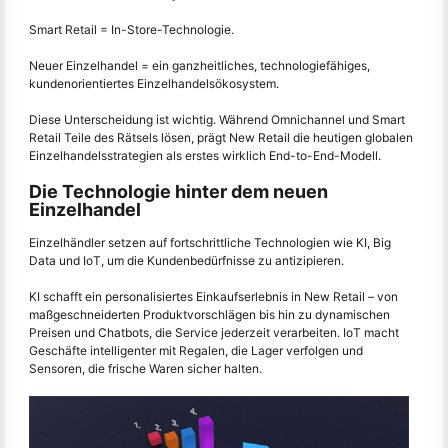
Smart Retail = In-Store-Technologie.
Neuer Einzelhandel = ein ganzheitliches, technologiefähiges,
kundenorientiertes Einzelhandelsökosystem.
Diese Unterscheidung ist wichtig. Während Omnichannel und Smart
Retail Teile des Rätsels lösen, prägt New Retail die heutigen globalen
Einzelhandelsstrategien als erstes wirklich End-to-End-Modell.
Die Technologie hinter dem neuen
Einzelhandel
Einzelhändler setzen auf fortschrittliche Technologien wie KI, Big
Data und IoT, um die Kundenbedürfnisse zu antizipieren.
KI schafft ein personalisiertes Einkaufserlebnis in New Retail – von
maßgeschneiderten Produktvorschlägen bis hin zu dynamischen
Preisen und Chatbots, die Service jederzeit verarbeiten. IoT macht
Geschäfte intelligenter mit Regalen, die Lager verfolgen und
Sensoren, die frische Waren sicher halten.