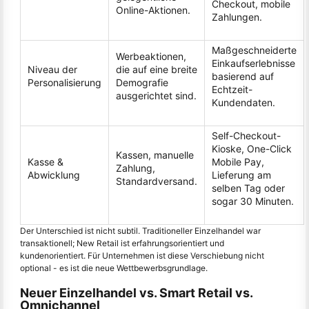
Checkout, mobile
Online-Aktionen.
Zahlungen.
Maßgeschneiderte
Werbeaktionen,
Einkaufserlebnisse
Niveau der
die auf eine breite
basierend auf
Personalisierung
Demografie
Echtzeit-
ausgerichtet sind.
Kundendaten.
Self-Checkout-
Kioske, One-Click
Kassen, manuelle
Kasse &
Mobile Pay,
Zahlung,
Abwicklung
Lieferung am
Standardversand.
selben Tag oder
sogar 30 Minuten.
Der Unterschied ist nicht subtil. Traditioneller Einzelhandel war
transaktionell; New Retail ist erfahrungsorientiert und
kundenorientiert. Für Unternehmen ist diese Verschiebung nicht
optional - es ist die neue Wettbewerbsgrundlage.
Neuer Einzelhandel vs. Smart Retail vs.
Omnichannel