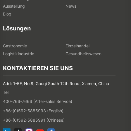
Ausstellung
News
Blog
Lösungen
Gastronomie
Einzelhandel
Logistikindustrie
Gesundheitswesen
KONTAKTIEREN SIE UNS
Add: 1-5F, No.8, Gaoqi South 12th Road, Xiamen, China
Tel:
400-766-7666 (After-sales Service)
+86-(0)592-5885993 (English)
+86-(0)592-5885991 (Chinese)