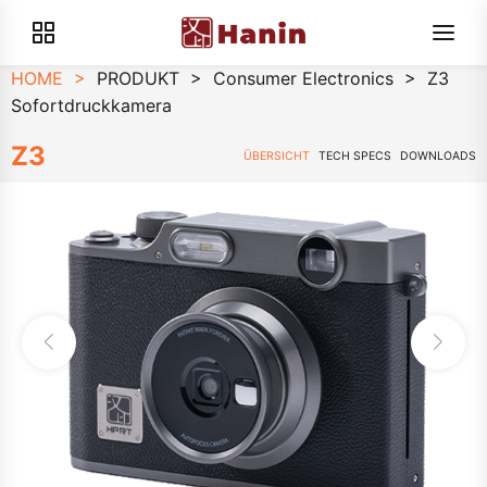
HOME
>
PRODUKT
>
Consumer Electronics
>
Z3
Sofortdruckkamera
Z3
ÜBERSICHT
TECH SPECS
DOWNLOADS