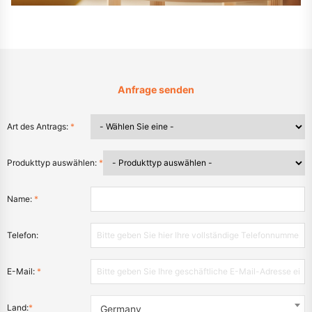
Anfrage senden
Art des Antrags:
*
Produkttyp auswählen:
*
Name:
*
Telefon:
E-Mail:
*
Land:
*
Germany