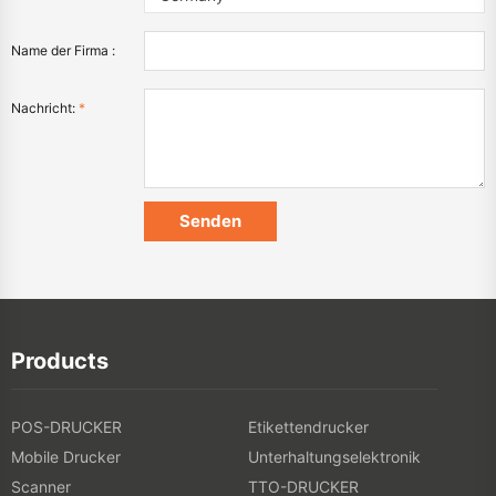
Name der Firma :
Nachricht:
*
Products
POS-DRUCKER
Etikettendrucker
Mobile Drucker
Unterhaltungselektronik
Scanner
TTO-DRUCKER