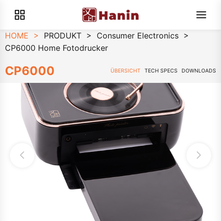
HOME
>
PRODUKT
>
Consumer Electronics
>
CP6000 Home Fotodrucker
CP6000
ÜBERSICHT
TECH SPECS
DOWNLOADS