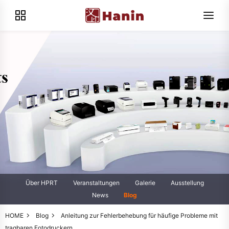
Über HPRT
Veranstaltungen
Galerie
Ausstellung
News
Blog
HOME
Blog
Anleitung zur Fehlerbehebung für häufige Probleme mit
tragbaren Fotodruckern