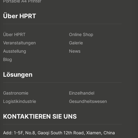
Portable A4 Printer
Über HPRT
Über HPRT
Online Shop
Veranstaltungen
Galerie
Ausstellung
News
Blog
Lösungen
Gastronomie
Einzelhandel
Logistikindustrie
Gesundheitswesen
KONTAKTIEREN SIE UNS
Add: 1-5F, No.8, Gaoqi South 12th Road, Xiamen, China