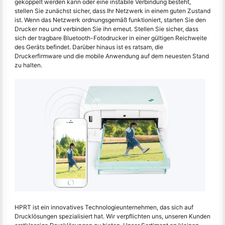
gekoppelt werden kann oder eine instabile Verbindung besteht,
stellen Sie zunächst sicher, dass Ihr Netzwerk in einem guten Zustand
ist. Wenn das Netzwerk ordnungsgemäß funktioniert, starten Sie den
Drucker neu und verbinden Sie ihn erneut. Stellen Sie sicher, dass
sich der tragbare Bluetooth-Fotodrucker in einer gültigen Reichweite
des Geräts befindet. Darüber hinaus ist es ratsam, die
Druckerfirmware und die mobile Anwendung auf dem neuesten Stand
zu halten.
HPRT ist ein innovatives Technologieunternehmen, das sich auf
Drucklösungen spezialisiert hat. Wir verpflichten uns, unseren Kunden