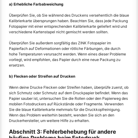
a) Erhebliche Farbabweichung
Überprüfen Sie, ob Sie während des Druckens versehentlich die blaue
Kalibrierkarte übersprungen haben. Beachten Sie, dass jede Packung
Fotopapier mit einer entsprechenden Kalibrierkarte geliefert wird und
verschiedene Kartenstapel nicht gemischt werden sollten.
Überprüfen Sie außerdem sorgfältig das ZINK Fotopapier im
Papierfach auf Deformationen oder rötliche Färbungen, die durch
hohe Temperaturen verursacht werden. Wenn eines dieser Probleme
vorliegt, wird empfohlen, das Papier durch eine neue Packung zu
ersetzen.
b) Flecken oder Streifen auf Drucken
Wenn deine Drucke Flecken oder Streifen haben, überprüfe zuerst, ob
sich Schmutz oder Schmutz auf dem Druckpapier befindet. Wenn das
Papier sauber ist, untersuchen Sie die Rollen oder den Papierweg des
mobilen Fotodruckers auf Rückstände oder Fragmente. Verwenden
Sie die blaue Kalibrierkarte mehrmals für die Druckkopfreinigung.
Wenn das Problem weiterhin besteht, wenden Sie sich an den
Druckerhersteller, um weitere Hilfe zu erhalten.
Abschnitt 3: Fehlerbehebung für andere
häufige Probleme beim Fotodruck