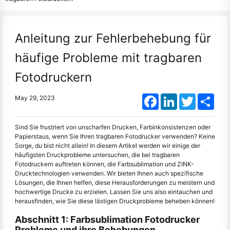
Anleitung zur Fehlerbehebung für
häufige Probleme mit tragbaren
Fotodruckern
Facebook
LinkedIn
Twitter
Shar
May 29, 2023
Sind Sie frustriert von unscharfen Drucken, Farbinkonsistenzen oder
Papierstaus, wenn Sie Ihren tragbaren Fotodrucker verwenden? Keine
Sorge, du bist nicht allein! In diesem Artikel werden wir einige der
häufigsten Druckprobleme untersuchen, die bei tragbaren
Fotodruckern auftreten können, die Farbsublimation und ZINK-
Drucktechnologien verwenden. Wir bieten Ihnen auch spezifische
Lösungen, die Ihnen helfen, diese Herausforderungen zu meistern und
hochwertige Drucke zu erzielen. Lassen Sie uns also eintauchen und
herausfinden, wie Sie diese lästigen Druckprobleme beheben können!
Abschnitt 1: Farbsublimation Fotodrucker
Probleme und ihre Behebungen