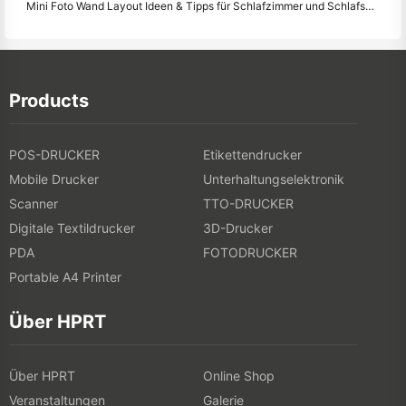
Mini Foto Wand Layout Ideen & Tipps für Schlafzimmer und Schlafsaal Dekoration
Products
POS-DRUCKER
Etikettendrucker
Mobile Drucker
Unterhaltungselektronik
Scanner
TTO-DRUCKER
Digitale Textildrucker
3D-Drucker
PDA
FOTODRUCKER
Portable A4 Printer
Über HPRT
Über HPRT
Online Shop
Veranstaltungen
Galerie