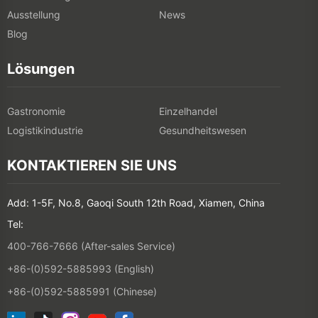
Ausstellung
News
Blog
Lösungen
Gastronomie
Einzelhandel
Logistikindustrie
Gesundheitswesen
KONTAKTIEREN SIE UNS
Add: 1-5F, No.8, Gaoqi South 12th Road, Xiamen, China
Tel:
400-766-7666 (After-sales Service)
+86-(0)592-5885993 (English)
+86-(0)592-5885991 (Chinese)