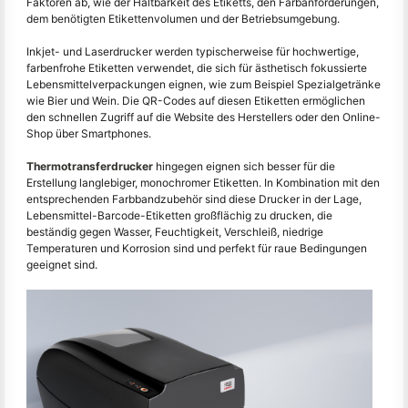
Faktoren ab, wie der Haltbarkeit des Etiketts, den Farbanforderungen,
dem benötigten Etikettenvolumen und der Betriebsumgebung.
Inkjet- und Laserdrucker werden typischerweise für hochwertige,
farbenfrohe Etiketten verwendet, die sich für ästhetisch fokussierte
Lebensmittelverpackungen eignen, wie zum Beispiel Spezialgetränke
wie Bier und Wein. Die QR-Codes auf diesen Etiketten ermöglichen
den schnellen Zugriff auf die Website des Herstellers oder den Online-
Shop über Smartphones.
Thermotransferdrucker
hingegen eignen sich besser für die
Erstellung langlebiger, monochromer Etiketten. In Kombination mit den
entsprechenden Farbbandzubehör sind diese Drucker in der Lage,
Lebensmittel-Barcode-Etiketten großflächig zu drucken, die
beständig gegen Wasser, Feuchtigkeit, Verschleiß, niedrige
Temperaturen und Korrosion sind und perfekt für raue Bedingungen
geeignet sind.