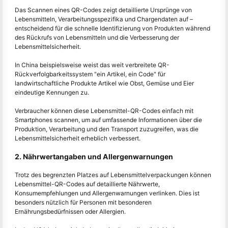
Das Scannen eines QR-Codes zeigt detaillierte Ursprünge von
Lebensmitteln, Verarbeitungsspezifika und Chargendaten auf –
entscheidend für die schnelle Identifizierung von Produkten während
des Rückrufs von Lebensmitteln und die Verbesserung der
Lebensmittelsicherheit.
In China beispielsweise weist das weit verbreitete QR-
Rückverfolgbarkeitssystem "ein Artikel, ein Code" für
landwirtschaftliche Produkte Artikel wie Obst, Gemüse und Eier
eindeutige Kennungen zu.
Verbraucher können diese Lebensmittel-QR-Codes einfach mit
Smartphones scannen, um auf umfassende Informationen über die
Produktion, Verarbeitung und den Transport zuzugreifen, was die
Lebensmittelsicherheit erheblich verbessert.
2. Nährwertangaben und Allergenwarnungen
Trotz des begrenzten Platzes auf Lebensmittelverpackungen können
Lebensmittel-QR-Codes auf detaillierte Nährwerte,
Konsumempfehlungen und Allergenwarnungen verlinken. Dies ist
besonders nützlich für Personen mit besonderen
Ernährungsbedürfnissen oder Allergien.