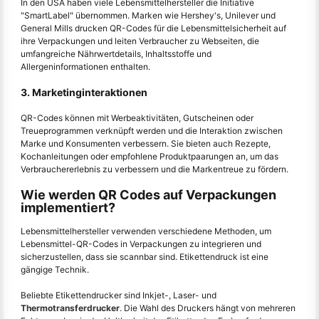
In den USA haben viele Lebensmittelhersteller die Initiative
"SmartLabel" übernommen. Marken wie Hershey's, Unilever und
General Mills drucken QR-Codes für die Lebensmittelsicherheit auf
ihre Verpackungen und leiten Verbraucher zu Webseiten, die
umfangreiche Nährwertdetails, Inhaltsstoffe und
Allergeninformationen enthalten.
3. Marketinginteraktionen
QR-Codes können mit Werbeaktivitäten, Gutscheinen oder
Treueprogrammen verknüpft werden und die Interaktion zwischen
Marke und Konsumenten verbessern. Sie bieten auch Rezepte,
Kochanleitungen oder empfohlene Produktpaarungen an, um das
Verbrauchererlebnis zu verbessern und die Markentreue zu fördern.
Wie werden QR Codes auf Verpackungen
implementiert?
Lebensmittelhersteller verwenden verschiedene Methoden, um
Lebensmittel-QR-Codes in Verpackungen zu integrieren und
sicherzustellen, dass sie scannbar sind. Etikettendruck ist eine
gängige Technik.
Beliebte Etikettendrucker sind Inkjet-, Laser- und
Thermotransferdrucker
. Die Wahl des Druckers hängt von mehreren