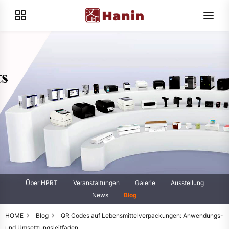
Über HPRT
Veranstaltungen
Galerie
Ausstellung
News
Blog
HOME
Blog
QR Codes auf Lebensmittelverpackungen: Anwendungs-
und Umsetzungsleitfaden