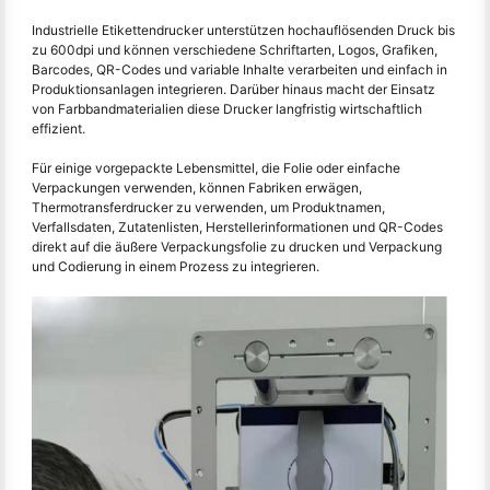
Industrielle Etikettendrucker unterstützen hochauflösenden Druck bis
zu 600dpi und können verschiedene Schriftarten, Logos, Grafiken,
Barcodes, QR-Codes und variable Inhalte verarbeiten und einfach in
Produktionsanlagen integrieren. Darüber hinaus macht der Einsatz
von Farbbandmaterialien diese Drucker langfristig wirtschaftlich
effizient.
Für einige vorgepackte Lebensmittel, die Folie oder einfache
Verpackungen verwenden, können Fabriken erwägen,
Thermotransferdrucker zu verwenden, um Produktnamen,
Verfallsdaten, Zutatenlisten, Herstellerinformationen und QR-Codes
direkt auf die äußere Verpackungsfolie zu drucken und Verpackung
und Codierung in einem Prozess zu integrieren.