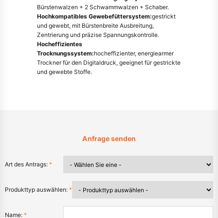
Bürstenwalzen + 2 Schwammwalzen + Schaber.
Hochkompatibles Gewebefüttersystem:
gestrickt
und gewebt, mit Bürstenbreite Ausbreitung,
Zentrierung und präzise Spannungskontrolle.
Hocheffizientes
Trocknungssystem:
hocheffizienter, energiearmer
Trockner für den Digitaldruck, geeignet für gestrickte
und gewebte Stoffe.
Anfrage senden
Art des Antrags:
*
Produkttyp auswählen:
*
Name:
*