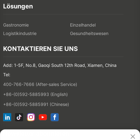
Lösungen
Gastronomie
Einzelhandel
Logistikindustrie
Gesundheitswesen
KONTAKTIEREN SIE UNS
Add: 1-5F, No.8, Gaoqi South 12th Road, Xiamen, China
Tel:
400-766-7666 (After-sales Service)
+86-(0)592-5885993 (English)
+86-(0)592-5885991 (Chinese)
Newsletter abonnieren