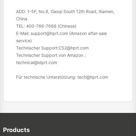
ADD: 1-5F, No.8, Gaoqi South 12th Road, Xiamen,
China
TEL:
400-766-7666
(Chinese)
E-Mail:
support@hprt.com
(Amazon after-sale
service)
Technischer Support:
CS2@hprt.com
Technischer Support von Amazon：
technical@idprt.com
Für technische Unterstützung:
tech@hprt.com
Products