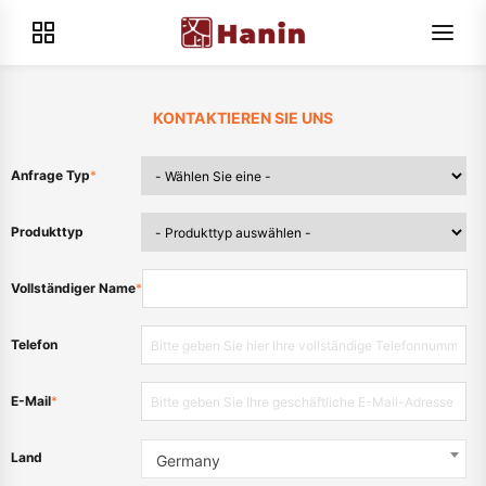
KONTAKTIEREN SIE UNS
Anfrage Typ
*
Produkttyp
Vollständiger Name
*
Telefon
E-Mail
*
Land
Germany