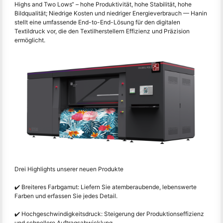
Highs and Two Lows“ – hohe Produktivität, hohe Stabilität, hohe
Bildqualität; Niedrige Kosten und niedriger Energieverbrauch — Hanin
stellt eine umfassende End-to-End-Lösung für den digitalen
Textildruck vor, die den Textilherstellern Effizienz und Präzision
ermöglicht.
Drei Highlights unserer neuen Produkte
✔️ Breiteres Farbgamut: Liefern Sie atemberaubende, lebenswerte
Farben und erfassen Sie jedes Detail.
✔️ Hochgeschwindigkeitsdruck: Steigerung der Produktionseffizienz
und schnellere Auftragsabwicklung.