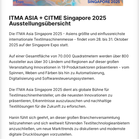
ITMA ASIA + CITME Singapore 2025
Ausstellungsübersicht
Die ITMA Asia Singapore 2025 - Asiens größte und einflussreichste
internationale Textilmaschinenmesse - findet vom 28. bis 31. Oktober
2025 auf der Singapore Expo statt.
Auf einer Gesamtfläche von 70.000 Quadratmetern werden über 800
Aussteller aus über 30 Ländern und Regionen auf dieser großen
Veranstaltung Innovationen in 19 Produktsektoren präsentieren - vom
Spinnen, Weben und Färben bis hin zu Automatisierung,
Digitalisierung und Softwaresteuerungssystemen.
Die ITMA Asia Singapore 2025 dient als globale Bühne für
Textilmaschinenhersteller, um die neuesten Innovationen zu
präsentieren, Erkenntnisse auszutauschen und nachhaltige
Textillösungen für die Zukunft zu erforschen.
Hanin fühlt sich geehrt, an dieser großen Branchenversammlung
teilzunehmen und sich weltweit führenden Textiltechnologieanbietern
anzuschließen, um neue Markttrends zu diskutieren und modernste
digitale Drucklösungen vorzustellen.