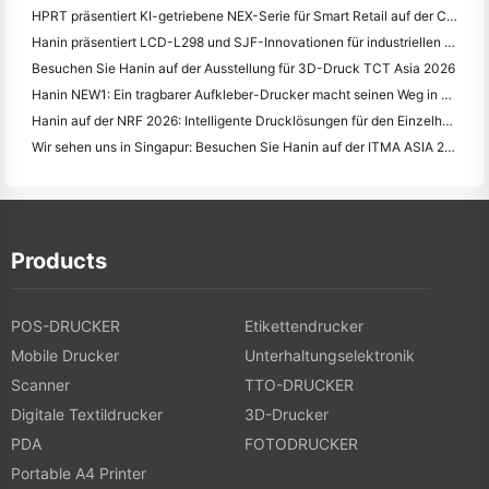
HPRT präsentiert KI-getriebene NEX-Serie für Smart Retail auf der CHINASHOP 2026
Hanin präsentiert LCD-L298 und SJF-Innovationen für industriellen 3D-Druck auf der TCT Asia 2026
Besuchen Sie Hanin auf der Ausstellung für 3D-Druck TCT Asia 2026
Hanin NEW1: Ein tragbarer Aufkleber-Drucker macht seinen Weg in Japans LOFT-Geschäfte
Hanin auf der NRF 2026: Intelligente Drucklösungen für den Einzelhandel
Wir sehen uns in Singapur: Besuchen Sie Hanin auf der ITMA ASIA 2025 und erleben Sie die neueste Digitaldrucktechnologie
Products
POS-DRUCKER
Etikettendrucker
Mobile Drucker
Unterhaltungselektronik
Scanner
TTO-DRUCKER
Digitale Textildrucker
3D-Drucker
PDA
FOTODRUCKER
Portable A4 Printer