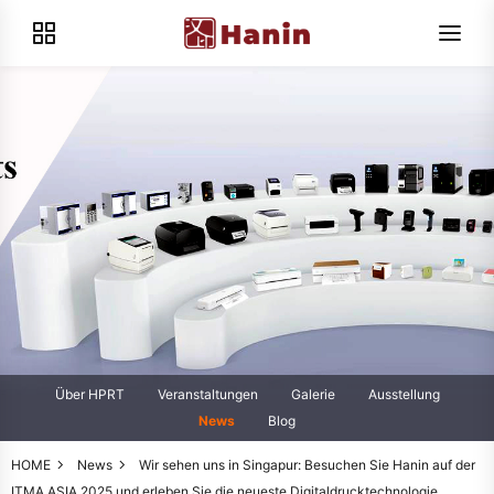
Über HPRT
Veranstaltungen
Galerie
Ausstellung
News
Blog
HOME
News
Wir sehen uns in Singapur: Besuchen Sie Hanin auf der
ITMA ASIA 2025 und erleben Sie die neueste Digitaldrucktechnologie