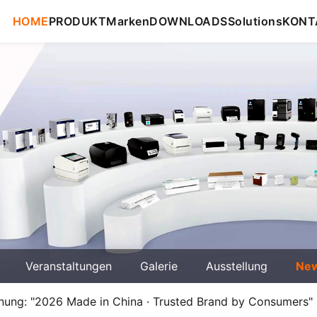
HOME
PRODUKT
Marken
DOWNLOADS
Solutions
KONT
Veranstaltungen
Galerie
Ausstellung
Ne
hnung: "2026 Made in China · Trusted Brand by Consumers"