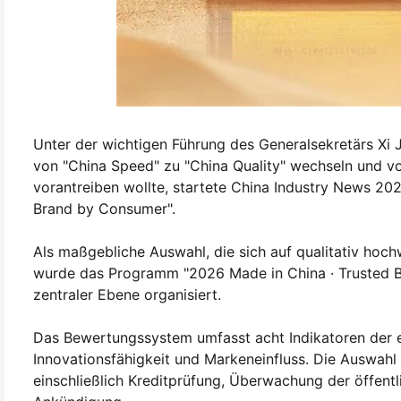
Unter der wichtigen Führung des Generalsekretärs Xi J
von "China Speed" zu "China Quality" wechseln und v
vorantreiben wollte, startete China Industry News 2026
Brand by Consumer".
Als maßgebliche Auswahl, die sich auf qualitativ hoch
wurde das Programm "2026 Made in China · Trusted 
zentraler Ebene organisiert.
Das Bewertungssystem umfasst acht Indikatoren der er
Innovationsfähigkeit und Markeneinfluss. Die Auswahl
einschließlich Kreditprüfung, Überwachung der öffent