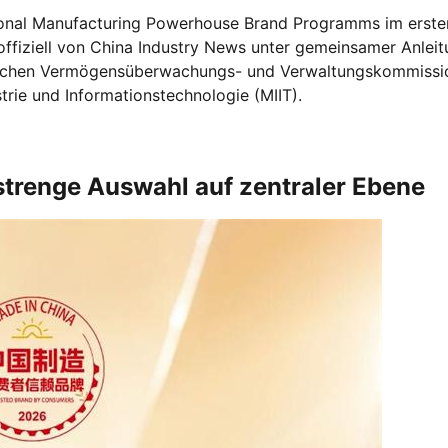
tional Manufacturing Powerhouse Brand Programms im erste
offiziell von China Industry News unter gemeinsamer Anlei
aatlichen Vermögensüberwachungs- und Verwaltungskommissi
rie und Informationstechnologie (MIIT).
strenge Auswahl auf zentraler Ebene