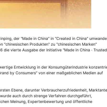
inping, der "Made in China" in "Created in China" umwande
on "chinesischen Produkten" zu "chinesischen Marken"
 die vierte Ausgabe der Initiative "Made in China · Trusted
wertige Entwicklung in der Konsumgüterindustrie konzentrie
Brand by Consumers" von einer maßgeblichen Medien auf
sten Ebene, darunter Verbraucherzufriedenheit, Marktantei
 wurde auch durch strenge Verfahren durchgeführt,
lichen Meinung, Expertenbewertung und öffentliche