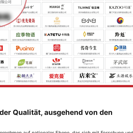
 der Qualität, ausgehend von den
ernehmen auf nationaler Ebene, das sich mit Forschung un