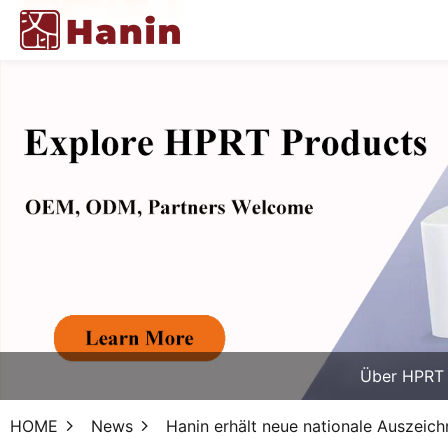
Über HPRT
HOME
News
Hanin erhält neue nationale Auszeic