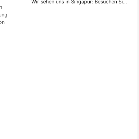
Wir sehen uns in Singapur: Besuchen Sie Hanin auf der ITMA ASIA 2025 und erleben Sie die neueste Digitaldrucktechnologie
n
tung
on