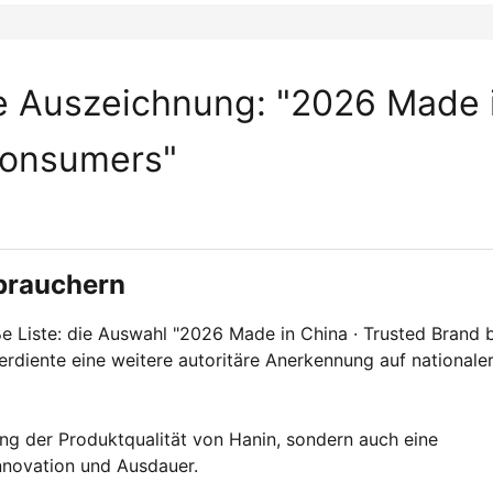
le Auszeichnung: "2026 Made 
Consumers"
brauchern
ße Liste: die Auswahl "2026 Made in China · Trusted Brand 
rdiente eine weitere autoritäre Anerkennung auf nationale
ung der Produktqualität von Hanin, sondern auch eine
nnovation und Ausdauer.