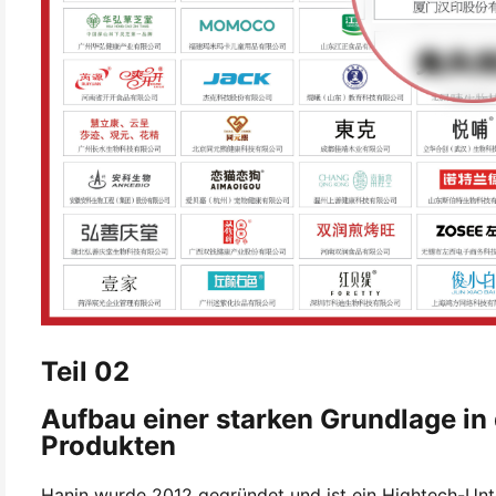
Teil 02
Aufbau einer starken Grundlage in
Produkten
Hanin wurde 2012 gegründet und ist ein Hightech-Unt