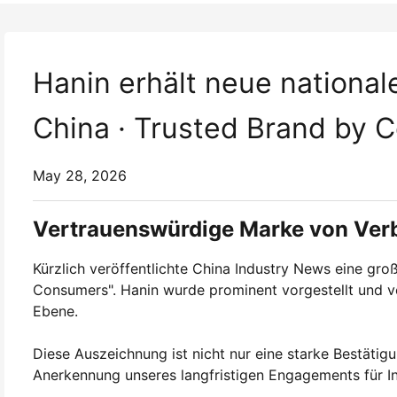
Hanin erhält neue nationa
China · Trusted Brand by 
May 28, 2026
Vertrauenswürdige Marke von Ver
Kürzlich veröffentlichte China Industry News eine gro
Consumers". Hanin wurde prominent vorgestellt und ve
Ebene.
Diese Auszeichnung ist nicht nur eine starke Bestätig
Anerkennung unseres langfristigen Engagements für I