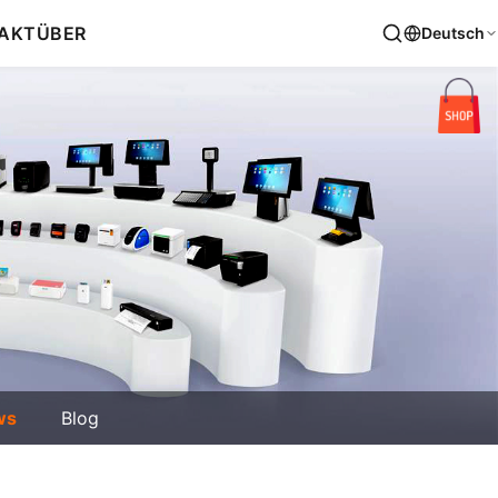
AKT
ÜBER
Deutsch
ws
Blog